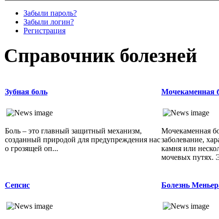
Забыли пароль?
Забыли логин?
Регистрация
Справочник болезней
Зубная боль
Мочекаменная б
Боль – это главный защитный механизм,
Мочекаменная бо
созданный природой для предупреждения нас
заболевание, ха
о грозящей оп...
камня или неско
мочевых путях. Э
Сепсис
Болезнь Меньер