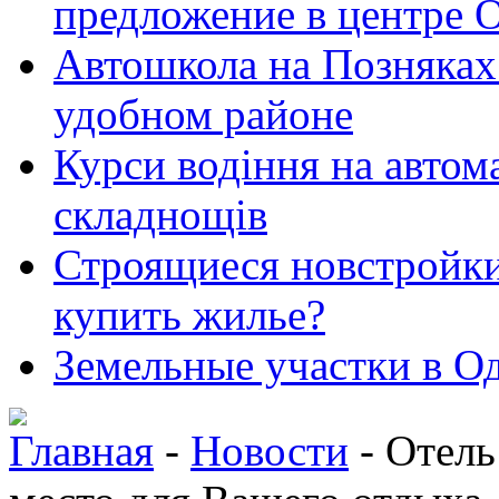
предложение в центре 
Автошкола на Позняках 
удобном районе
Курси водіння на автома
складнощів
Строящиеся новстройки 
купить жилье?
Земельные участки в Од
Главная
-
Новости
- Отель