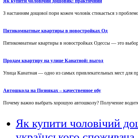
Як купити чоловічий дощовик: практичний
З настанням дощової пори кожен чоловік стикається з проблемо
Пятикомнатные квартиры в новостройках Од
Пятикомнатные квартиры в новостройках Одессы — это выбор д
Продам квартиру на улице Канатной: выгод
Улица Канатная — одно из самых привлекательных мест для пр
Автошкола на Позняках – качественное обу
Почему важно выбрать хорошую автошколу? Получение водитель
Як купити чоловічий до
українського споживача