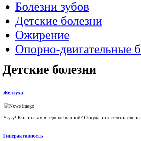
Болезни зубов
Детские болезни
Ожирение
Опopно-двигательные б
Детские болезни
Желтуха
У-у-у! Кто это там в зеркале ванной? Откуда этот желто-зеленый
Гиперактивность