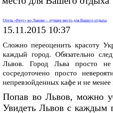
место для Вашего отдыха
Отель «Риус» во Львове – лучшее место для Вашего отдыха
15.11.2015 10:37
Сложно переоценить красоту Ук
каждый город. Обязательно сле
Львов. Город Льва просто не
сосредоточено просто невероят
непревзойденных кафе и не менее
Попав во Львов, можно уб
Увидеть Львов с каждым 