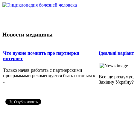
Новости медицины
Что нужно помнить про партнерки
Ідеальні варіан
интернет
Только начав работать с партнерскими
программами рекомендуется быть готовым к
Все ще роздумує,
...
Західну Україну? 