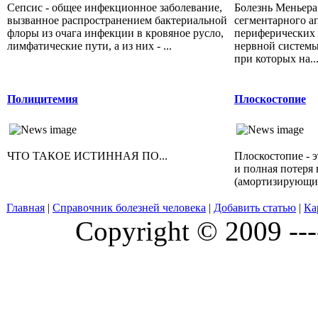
Сепсис - общее инфекционное заболевание,
Болезнь Меньера
вызванное распространением бактериальной
сегментарного ап
флоры из очага инфекции в кровяное русло,
периферических 
лимфатические пути, а из них - ...
нервной системы;
при которых на..
Полицитемия
Плоскостопие
ЧТО ТАКОЕ ИСТИННАЯ ПО...
Плоскостопие - 
и полная потеря 
(амортизирующих)
Главная
|
Справочник болезней человека
|
Добавить статью
|
Ка
Copyright © 2009 ---