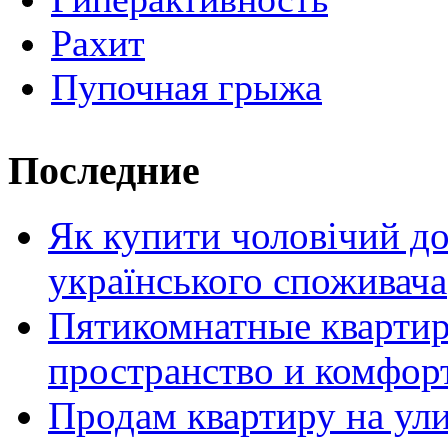
Рахит
Пупочная грыжа
Последние
Як купити чоловічий до
українського споживача
Пятикомнатные кварти
пространство и комфор
Продам квартиру на ул