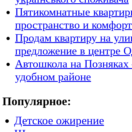
Пятикомнатные квартир
пространство и комфорт
Продам квартиру на ули
предложение в центре 
Автошкола на Позняках 
удобном районе
Популярное:
Детское ожирение