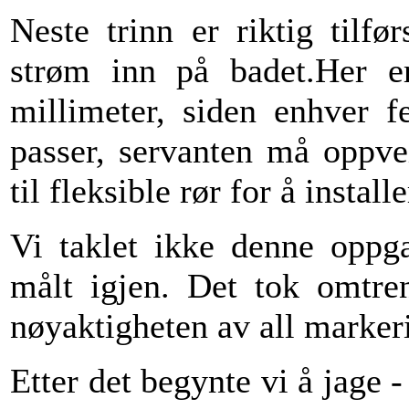
Neste trinn er riktig tilf
strøm inn på badet.Her er
millimeter, siden enhver fe
passer, servanten må oppvei
til fleksible rør for å instal
Vi taklet ikke denne oppga
målt igjen. Det tok omtren
nøyaktigheten av all markeri
Etter det begynte vi å jage -