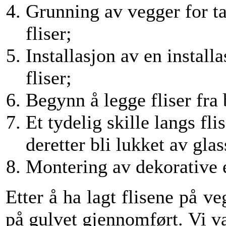
Grunning av vegger for t
fliser;
Installasjon av en install
fliser;
Begynn å legge fliser fra
Et tydelig skille langs flis
deretter bli lukket av gla
Montering av dekorative 
Etter å ha lagt flisene på v
på gulvet gjennomført. Vi val