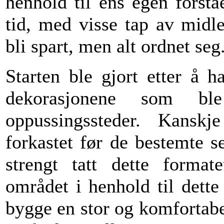
henhold til ens egen forst
tid, med visse tap av midl
bli spart, men alt ordnet seg
Starten ble gjort etter å 
dekorasjonene som bl
oppussingssteder. Kanskj
forkastet før de bestemte s
strengt tatt dette forma
området i henhold til dett
bygge en stor og komfortabe