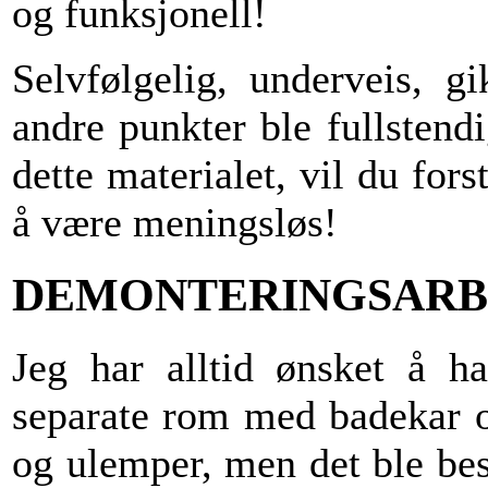
og funksjonell!
Selvfølgelig, underveis, g
andre punkter ble fullstend
dette materialet, vil du fors
å være meningsløs!
DEMONTERINGSARBE
Jeg har alltid ønsket å h
separate rom med badekar og
og ulemper, men det ble bes