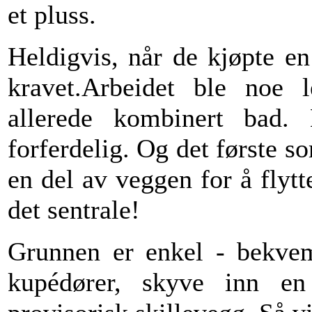
et pluss.
Heldigvis, når de kjøpte en 
kravet.Arbeidet ble noe l
allerede kombinert bad.
forferdelig. Og det første so
en del av veggen for å flytt
det sentrale!
Grunnen er enkel - bekvem
kupédører, skyve inn en