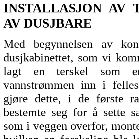
INSTALLASJON AV
AV DUSJBARE
Med begynnelsen av konst
dusjkabinettet, som vi komme
lagt en terskel som e
vannstrømmen inn i felles
gjøre dette, i de første 
bestemte seg for å sette s
som i veggen overfor, monte