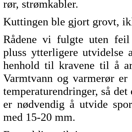
rør, strømkabler.
Kuttingen ble gjort grovt, ik
Rådene vi fulgte uten feil
pluss ytterligere utvidelse
henhold til kravene til å 
Varmtvann og varmerør er u
temperaturendringer, så det e
er nødvendig å utvide sp
med 15-20 mm.