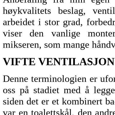
høykvalitets beslag, ventil
arbeidet i stor grad, forbedr
viser den vanlige monter
mikseren, som mange håndve
VIFTE VENTILASJO
Denne terminologien er ufor
oss på stadiet med å legge
siden det er et kombinert ba
var en toalettskål, den andr