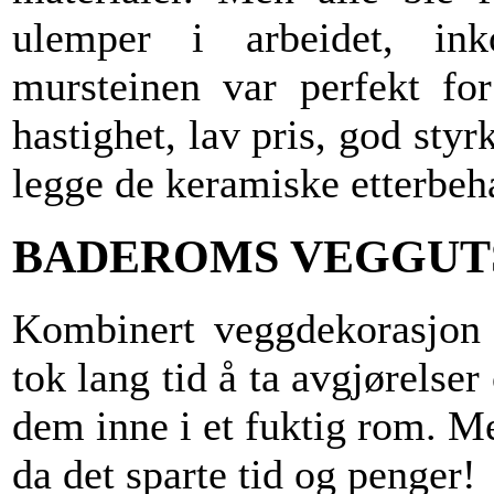
ulemper i arbeidet, i
mursteinen var perfekt for
hastighet, lav pris, god styrk
legge de keramiske etterbeh
BADEROMS VEGGUT
Kombinert veggdekorasjon -
tok lang tid å ta avgjørelse
dem inne i et fuktig rom. Me
da det sparte tid og penger!