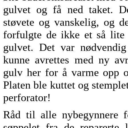
gulvet og få ned taket. De
støvete og vanskelig, og de
forfulgte de ikke et så lit
gulvet. Det var nødvendig 
kunne avrettes med ny avr
gulv her for å varme opp 
Platen ble kuttet og stemple
perforator!
Råd til alle nybegynnere f
søppelet fra de reparerte 