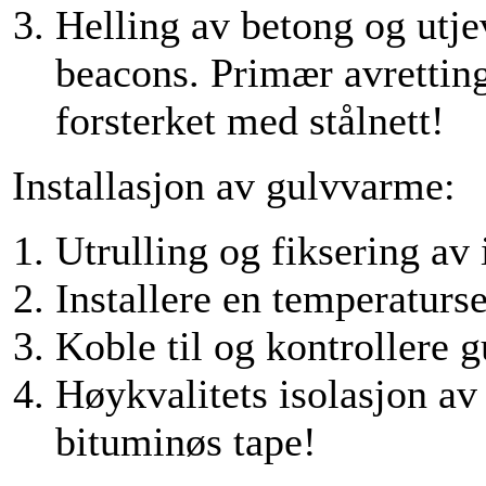
Helling av betong og utj
beacons. Primær avrettin
forsterket med stålnett!
Installasjon av gulvvarme:
Utrulling og fiksering av 
Installere en temperaturs
Koble til og kontrollere
Høykvalitets isolasjon av
bituminøs tape!