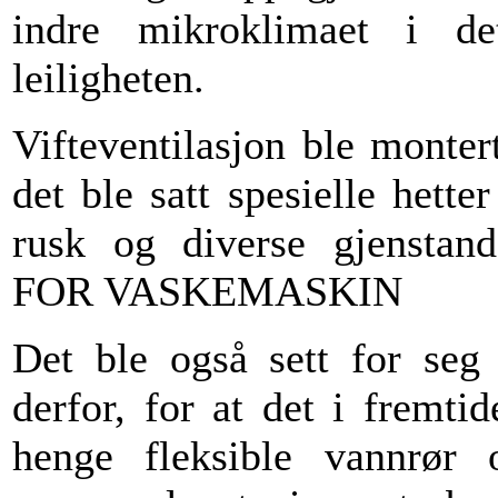
indre mikroklimaet i de
leiligheten.
Vifteventilasjon ble montert
det ble satt spesielle hette
rusk og diverse gjensta
FOR VASKEMASKIN
Det ble også sett for seg 
derfor, for at det i fremt
henge fleksible vannrør 