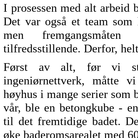
I prosessen med alt arbeid 
Det var også et team som h
men fremgangsmåten 
tilfredsstillende. Derfor, he
Først av alt, før vi s
ingeniørnettverk, måtte v
høyhus i mange serier som bl
vår, ble en betongkube - en
til det fremtidige badet. D
øke baderomsarealet med 60