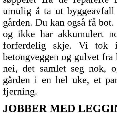
umulig å ta ut byggeavfall
gården. Du kan også få bot. M
og ikke har akkumulert no
forferdelig skje. Vi tok 
betongveggen og gulvet fra 
nei, det samlet seg nok, o
gården i en hel uke, et pa
fjerning.
JOBBER MED LEGG