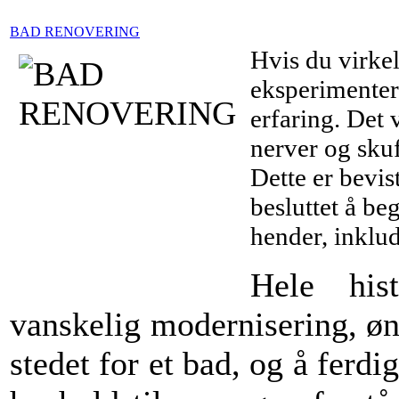
BAD RENOVERING
Hvis du virkeli
eksperimenter
erfaring. Det 
nerver og skuf
Dette er bevist
besluttet å be
hender, inklud
Hele his
vanskelig modernisering, øn
stedet for et bad, og å ferd