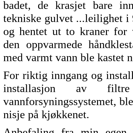
badet, de krasjet bare in
tekniske gulvet ...leilighet i
og hentet ut to kraner for 
den oppvarmede håndklestat
med varmt vann ble kastet n
For riktig inngang og instal
installasjon av filt
vannforsyningssystemet, ble 
nisje på kjøkkenet.
Anbefaling fra min egen 