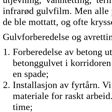
infrarød gulvfilm. Men alle 
de ble mottatt, og ofte krys
Gulvforberedelse og avretti
Forberedelse av betong u
betonggulvet i korridore
en spade;
Installasjon av fyrtårn. Vi
materiale for raskt arbeid
time;