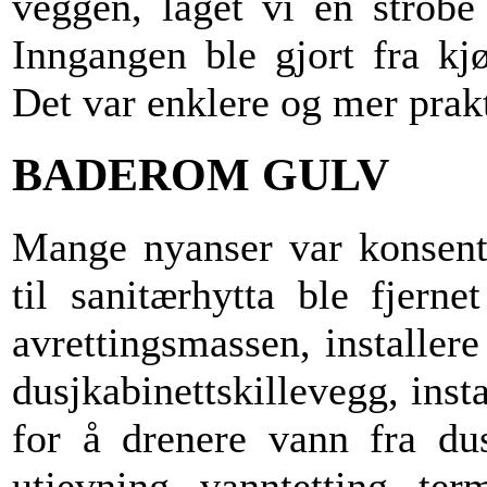
veggen, laget vi en strobe
Inngangen ble gjort fra kj
Det var enklere og mer prak
BADEROM GULV
Mange nyanser var konsentr
til sanitærhytta ble fjerne
avrettingsmassen, installer
dusjkabinettskillevegg, inst
for å drenere vann fra du
utjevning, vanntetting, ter