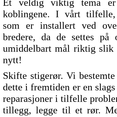
Et veldig viktig tema e
koblingene. I vårt tilfell
som er installert ved ov
bredere, da de settes på 
umiddelbart mål riktig slik
nytt!
Skifte stigerør. Vi bestemte
dette i fremtiden er en slags
reparasjoner i tilfelle probl
tillegg, legge til et rør. M