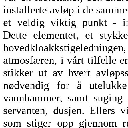
installerte avløp i de samme
et veldig viktig punkt - in
Dette elementet, et stykke
hovedkloakkstigeledni
atmosfæren, i vårt tilfelle e
stikker ut av hvert avløpss
nødvendig for å utelukke
vannhammer, samt suging av
servanten, dusjen. Ellers v
som stiger opp gjennom rø