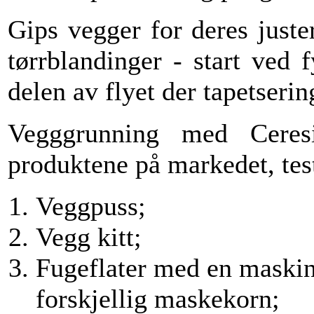
Gips vegger for deres just
tørrblandinger - start ved 
delen av flyet der tapetseri
Vegggrunning med Ceres
produktene på markedet, test
Veggpuss;
Vegg kitt;
Fugeflater med en maskin
forskjellig maskekorn;