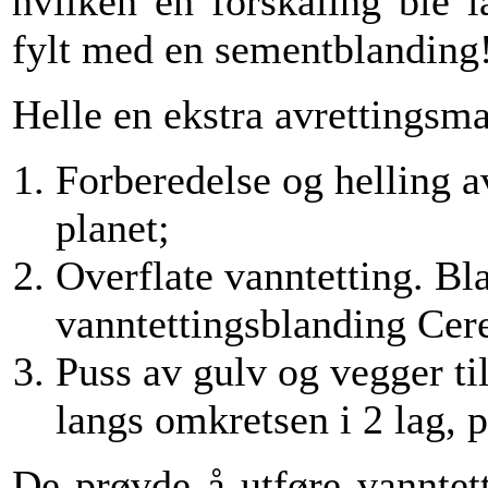
hvilken en forskaling ble l
fylt med en sementblanding
Helle en ekstra avrettingsma
Forberedelse og helling a
planet;
Overflate vanntetting. Bl
vanntettingsblanding Cer
Puss av gulv og vegger t
langs omkretsen i 2 lag, p
De prøvde å utføre vanntet