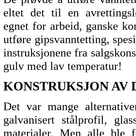
eltet det til en avretting
egnet for arbeid, ganske ko
utføre gipsvanntetting, spesi
instruksjonene fra salgskon
gulv med lav temperatur!
KONSTRUKSJON AV 
Det var mange alternativ
galvanisert stålprofil, gl
materialer. Men alle ble f