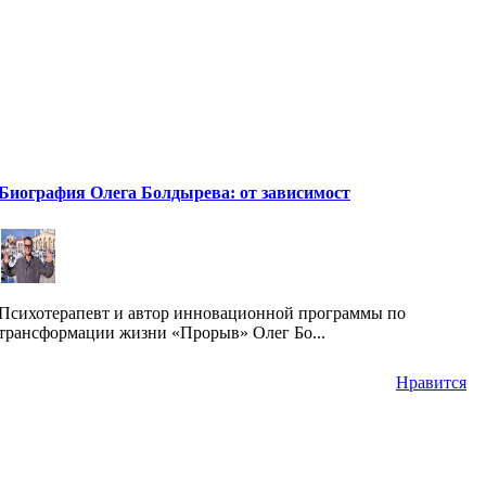
Биография Олега Болдырева: от зависимост
Психотерапевт и автор инновационной программы по
трансформации жизни «Прорыв» Олег Бо...
Нравится