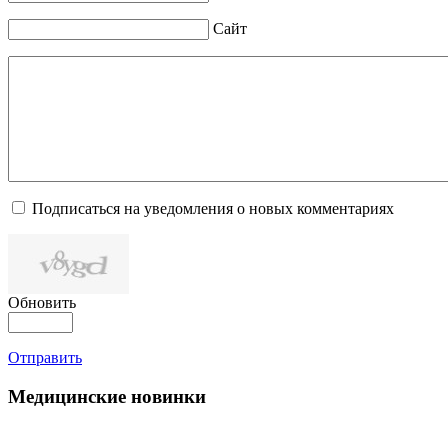
Сайт
Подписаться на уведомления о новых комментариях
Обновить
Отправить
Медицинские новинки