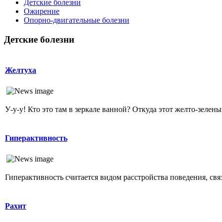
Детские болезни
Ожирение
Опopно-двигательные болезни
Детские болезни
Желтуха
У-у-у! Кто это там в зеркале ванной? Откуда этот желто-зеленый
Гиперактивность
Гиперактивность считается видом расстройства поведения, свя
Рахит