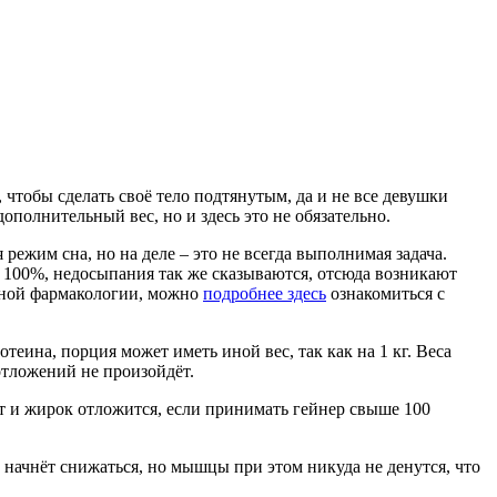
 чтобы сделать своё тело подтянутым, да и не все девушки
полнительный вес, но и здесь это не обязательно.
режим сна, но на деле – это не всегда выполнимая задача.
е 100%, недосыпания так же сказываются, отсюда возникают
вной фармакологии, можно
подробнее здесь
ознакомиться с
еина, порция может иметь иной вес, так как на 1 кг. Веса
отложений не произойдёт.
ет и жирок отложится, если принимать гейнер свыше 100
 начнёт снижаться, но мышцы при этом никуда не денутся, что