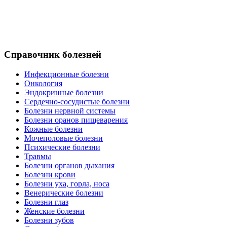
Справочник болезней
Инфекционные болезни
Онкология
Эндокринные болезни
Сердечно-сосудистые болезни
Болезни нервной системы
Болезни оранов пищеварения
Кожные болезни
Мочеполовые болезни
Психические болезни
Травмы
Болезни органов дыхания
Болезни крови
Болезни уха, горла, носа
Венерические болезни
Болезни глаз
Женские болезни
Болезни зубов