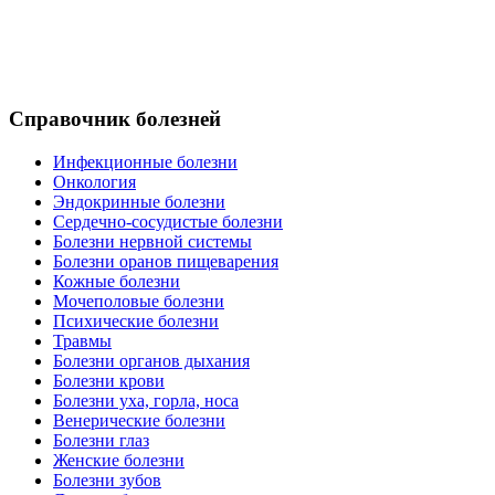
Справочник болезней
Инфекционные болезни
Онкология
Эндокринные болезни
Сердечно-сосудистые болезни
Болезни нервной системы
Болезни оранов пищеварения
Кожные болезни
Мочеполовые болезни
Психические болезни
Травмы
Болезни органов дыхания
Болезни крови
Болезни уха, горла, носа
Венерические болезни
Болезни глаз
Женские болезни
Болезни зубов