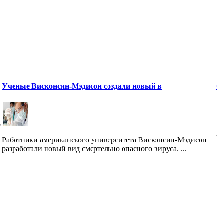
Ученые Висконсин-Мэдисон создали новый в
о
Работники американского университета Висконсин-Мэдисон
разработали новый вид смертельно опасного вируса. ...