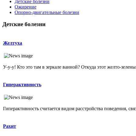
Детские болезни
Ожирение
Опopно-двигательные болезни
Детские болезни
Желтуха
У-у-у! Кто это там в зеркале ванной? Откуда этот желто-зеленый
Гиперактивность
Гиперактивность считается видом расстройства поведения, свя
Рахит