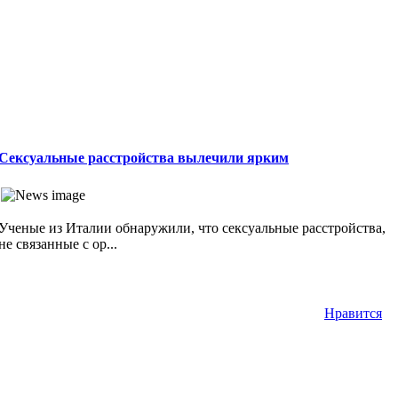
Сексуальные расстройства вылечили ярким
Ученые из Италии обнаружили, что сексуальные расстройства,
не связанные с ор...
Нравится