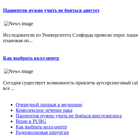
Пациентов нужно учить не бояться анестез
Исследователи из Университета Сэлфорда провели опрос паци
плановая оп...
Как выбрать колл-центр
Сегодня существует возможность привлечь аутсорсинговый cal
все ...
Очередной прорыв в медицине
Комплексное лечение рака
Пациентов нужно учить не бояться анестезиолога
Вещи в PUBG
Как выбрать колл-центр
Радиоволновая хирургия