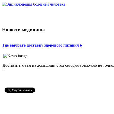
Новости медицины
Где выбрать доставку здорового питания б
Доставить к вам на домашний стол сегодня возможно не тольк
...