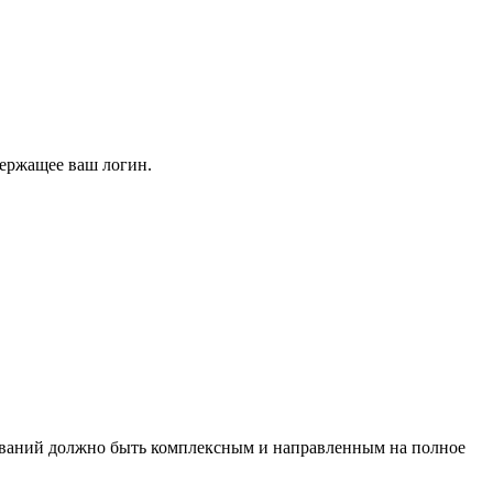
держащее ваш логин.
еваний должно быть комплексным и направленным на полное