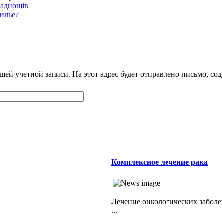
ладнощів
жилье?
шей учетной записи. На этот адрес будет отправлено письмо, со
Комплексное лечение рака
Лечение онкологических забол
...