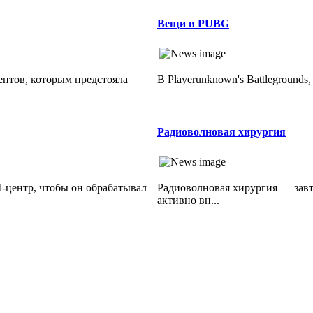
Вещи в PUBG
ентов, которым предстояла
В Playerunknown's Battlegrounds,
Радиоволновая хирургия
l-центр, чтобы он обрабатывал
Радиоволновая хирургия — зав
активно вн...