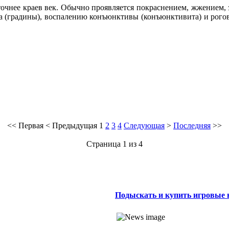
 точнее краев век. Обычно проявляется покраснением, жжением,
а (градины), воспалению конъюнктивы (конъюнктивита) и рогов
<<
Первая
<
Предыдущая
1
2
3
4
Следующая
>
Последняя
>>
Страница 1 из 4
Подыскать и купить игровые 