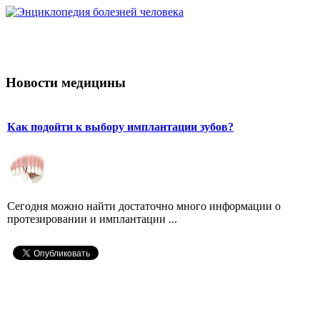
Новости медицины
Как подойти к выбору имплантации зубов?
Сегодня можно найти достаточно много информации о
протезировании и имплантации ...