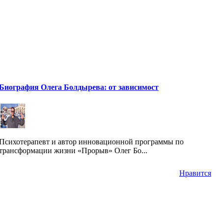
Биография Олега Болдырева: от зависимост
Психотерапевт и автор инновационной программы по
трансформации жизни «Прорыв» Олег Бо...
Нравится