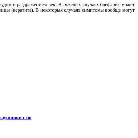
 зудом и раздражением век. В тяжелых случаях блефарит может
ицы (кератита). В некоторых случаях симптомы вообще могут
наушники с по