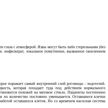
и глаза с атмосферой. Язвы могут быть либо стерильными (без
н. инфильтрат, локальное помутнение, вызванное скоплением
торое поражает самый внутренний слой роговицы - эндотелий.
кость, которая попадает туда под действием нормального
 становится похожей на матовое стекло. Пациенты постепенно
 и их количество постоянно уменьшается. Оставшиеся клетки
ботой оставшихся клеток. Но со временем насосная система