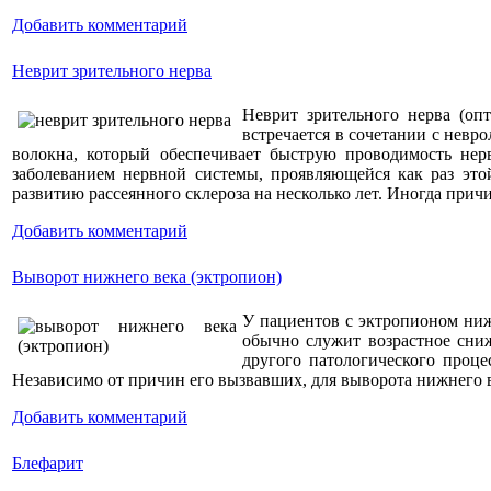
Добавить комментарий
Неврит зрительного нерва
Неврит зрительного нерва (опт
встречается в сочетании с нев
волокна, который обеспечивает быструю проводимость нер
заболеванием нервной системы, проявляющейся как раз это
развитию рассеянного склероза на несколько лет. Иногда причи
Добавить комментарий
Выворот нижнего века (эктропион)
У пациентов с эктропионом ниж
обычно служит возрастное сниж
другого патологического проце
Независимо от причин его вызвавших, для выворота нижнего в
Добавить комментарий
Блефарит