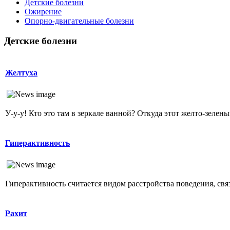
Детские болезни
Ожирение
Опopно-двигательные болезни
Детские болезни
Желтуха
У-у-у! Кто это там в зеркале ванной? Откуда этот желто-зеленый
Гиперактивность
Гиперактивность считается видом расстройства поведения, свя
Рахит