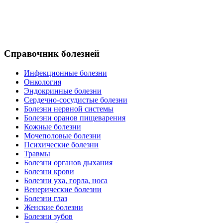
Справочник болезней
Инфекционные болезни
Онкология
Эндокринные болезни
Сердечно-сосудистые болезни
Болезни нервной системы
Болезни оранов пищеварения
Кожные болезни
Мочеполовые болезни
Психические болезни
Травмы
Болезни органов дыхания
Болезни крови
Болезни уха, горла, носа
Венерические болезни
Болезни глаз
Женские болезни
Болезни зубов