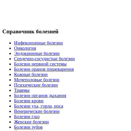
Справочник болезней
Инфекционные болезни
Онкология
Эндокринные болезни
Сердечно-сосудистые болезни
Болезни нервной системы
Болезни оранов пищеварения
Кожные болезни
Мочеполовые болезни
Психические болезни
Травмы
Болезни органов дыхания
Болезни крови
Болезни уха, горла, носа
Венерические болезни
Болезни глаз
Женские болезни
Болезни зубов