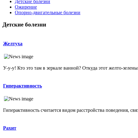
Детские болезни
Ожирение
Опopно-двигательные болезни
Детские болезни
Желтуха
У-у-у! Кто это там в зеркале ванной? Откуда этот желто-зеленый
Гиперактивность
Гиперактивность считается видом расстройства поведения, свя
Рахит