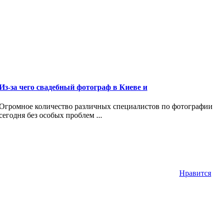
Из-за чего свадебный фотограф в Киеве и
Огромное количество различных специалистов по фотографии
сегодня без особых проблем ...
Нравится