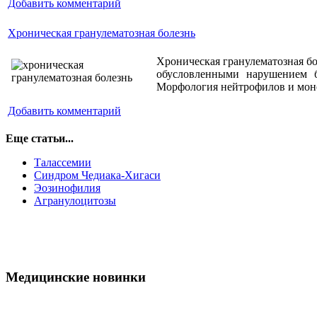
Добавить комментарий
Хроническая гранулематозная болезнь
Хроническая гранулематозная б
обусловленными нарушением б
Морфология нейтрофилов и моно
Добавить комментарий
Еще статьи...
Талассемии
Синдром Чедиака-Хигаси
Эозинофилия
Агранулоцитозы
Медицинские новинки