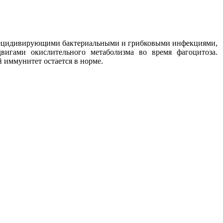
я рецидивирующими бактериальными и грибковыми инфекциями,
вигами окислительного метаболизма во время фагоцитоза.
иммунитет остается в норме.