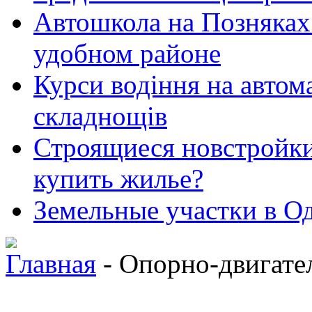
Автошкола на Позняках 
удобном районе
Курси водіння на автома
складнощів
Строящиеся новстройки 
купить жилье?
Земельные участки в Од
Главная
- Опopно-двигате