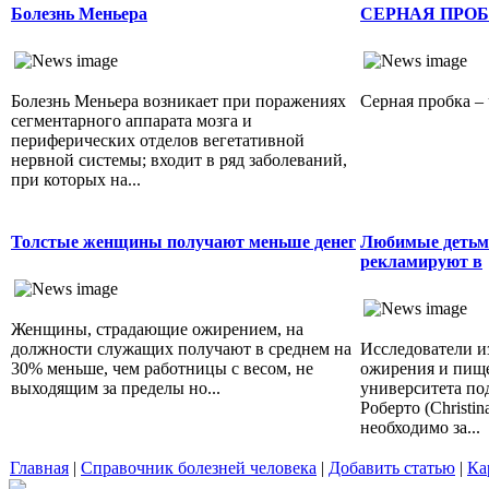
Болезнь Меньера
СЕРНАЯ ПРО
Болезнь Меньера возникает при поражениях
Серная пробка – ч
сегментарного аппарата мозга и
периферических отделов вегетативной
нервной системы; входит в ряд заболеваний,
при которых на...
Толстые женщины получают меньше денег
Любимые детьм
рекламируют в
Женщины, страдающие ожирением, на
должности служащих получают в среднем на
Исследователи и
30% меньше, чем работницы с весом, не
ожирения и пищ
выходящим за пределы но...
университета по
Роберто (Christin
необходимо за...
Главная
|
Справочник болезней человека
|
Добавить статью
|
Ка