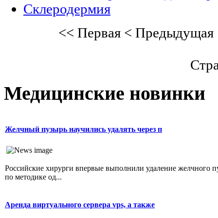
Склеродермия
<<
Первая
<
Предыдущая
Стра
Медицинские новинки
Желчный пузырь научились удалять через п
Российские хирурги впервые выполнили удаление желчного п
по методике од...
Аренда виртуального сервера vps, а также