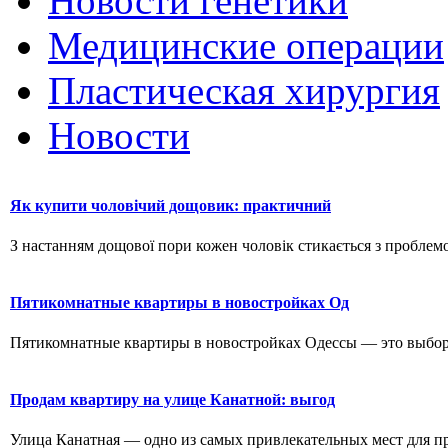
Новости генетики
Медицинские операции
Пластическая хирургия
Новости
Як купити чоловічий дощовик: практичний
З настанням дощової пори кожен чоловік стикається з проблемо
Пятикомнатные квартиры в новостройках Од
Пятикомнатные квартиры в новостройках Одессы — это выбор д
Продам квартиру на улице Канатной: выгод
Улица Канатная — одно из самых привлекательных мест для пр