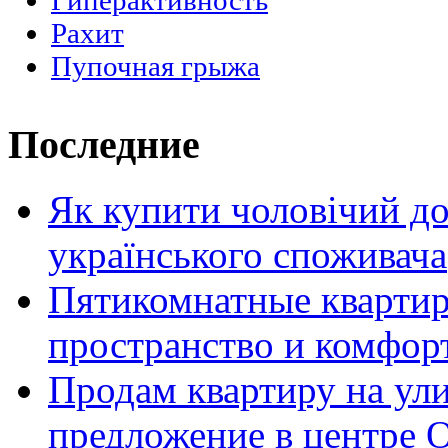
Гиперактивность
Рахит
Пупочная грыжа
Последние
Як купити чоловічий до
українського споживача
Пятикомнатные кварти
пространство и комфор
Продам квартиру на ул
предложение в центре 