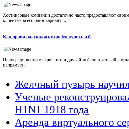
Хостинговые компании достаточно часто предоставляют свои
клиентам всего один вариант ...
Как правильно коляску quatro купить и бе
Непосредственно от кроватки и другой мебели в детской комн
напрямую ...
Желчный пузырь научили
Ученые реконструирова
H1N1 1918 года
Аренда виртуального се