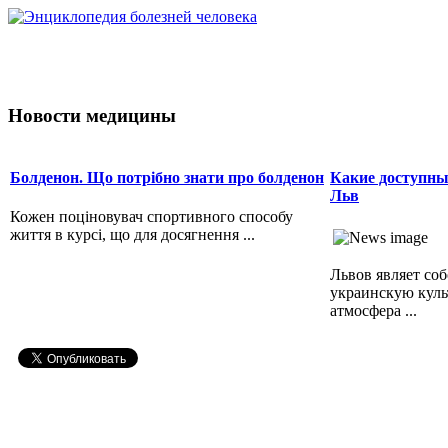
Новости медицины
Болденон. Що потрібно знати про болденон
Какие доступны
Льв
Кожен поціновувач спортивного способу
життя в курсі, що для досягнення ...
Львов являет со
украинскую куль
атмосфера ...