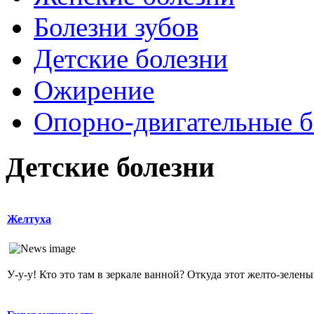
Болезни зубов
Детские болезни
Ожирение
Опopно-двигательные б
Детские болезни
Желтуха
У-у-у! Кто это там в зеркале ванной? Откуда этот желто-зеленый