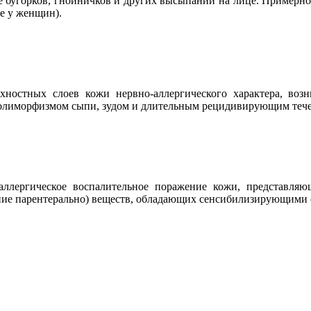
 бугорков, гнойничков и других высыпаний на лице. Примерно 
е у женщин).
остных слоев кожи нервно-аллергического характера, воз
полиморфизмом сыпи, зудом и длительным рецидивирующим теч
-аллергическое воспалительное поражение кожи, представля
ение парентерально) веществ, обладающих сенсибилизирующими 