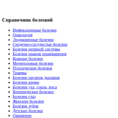
Справочник болезней
Инфекционные болезни
Онкология
Эндокринные болезни
Сердечно-сосудистые болезни
Болезни нервной системы
Болезни оранов пищеварения
Кожные болезни
Мочеполовые болезни
Психические болезни
Травмы
Болезни органов дыхания
Болезни крови
Болезни уха, горла, носа
Венерические болезни
Болезни глаз
Женские болезни
Болезни зубов
Детские болезни
Ожирение