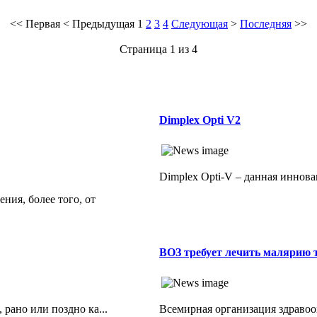
<<
Первая
<
Предыдущая
1
2
3
4
Следующая
>
Последняя
>>
Страница 1 из 4
Dimplex Opti V2
Dimplex Opti-V – данная иннова
ния, более того, от
ВОЗ требует лечить малярию 
рано или поздно ка...
Всемирная организация здраво