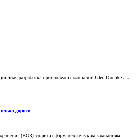
ционная разработка принадлежит компании Glen Dimplex. ...
только дороги
охранения (ВОЗ) запретит фармацевтическим компаниям