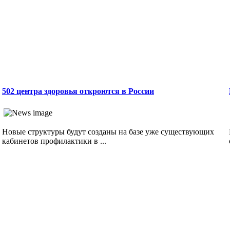
502 центра здоровья откроются в России
Новые структуры будут созданы на базе уже существующих
кабинетов профилактики в ...