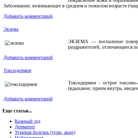
покраснение кожи и образование
Заболевание, возникающее в среднем и пожилом возрасте (чащ
Добавить комментарий
Экзема
ЭКЗЕМА — воспаление поверхн
раздражителей, отличающееся 
Добавить комментарий
Токсидермия
Токсидермия - острое токсико
(вдыхание, прием внутрь, введ
Добавить комментарий
Еще статьи...
Кожный зуд
Дерматит
Угревая болезнь (угри, акне)
Нейродермит