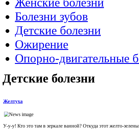
Женские болезни
Болезни зубов
Детские болезни
Ожирение
Опopно-двигательные б
Детские болезни
Желтуха
У-у-у! Кто это там в зеркале ванной? Откуда этот желто-зеленый