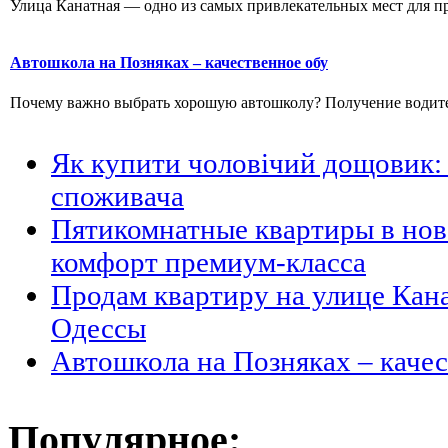
Улица Канатная — одно из самых привлекательных мест для пр
Автошкола на Позняках – качественное обу
Почему важно выбрать хорошую автошколу? Получение водитель
Як купити чоловічий дощовик: 
споживача
Пятикомнатные квартиры в но
комфорт премиум-класса
Продам квартиру на улице Кан
Одессы
Автошкола на Позняках – каче
Популярное: