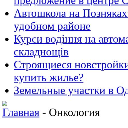
предложение в центре 
Автошкола на Позняках 
удобном районе
Курси водіння на автома
складнощів
Строящиеся новстройки 
купить жилье?
Земельные участки в Од
Главная
- Онкология