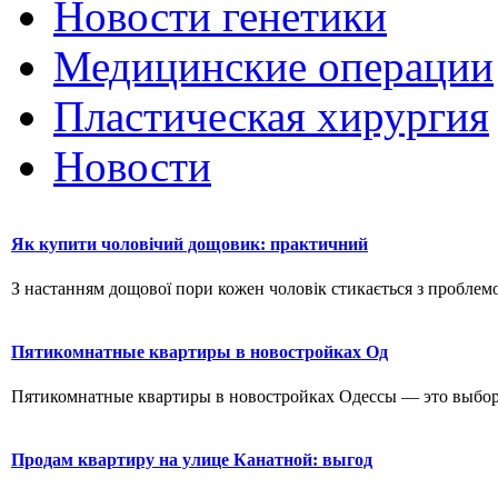
Новости генетики
Медицинские операции
Пластическая хирургия
Новости
Як купити чоловічий дощовик: практичний
З настанням дощової пори кожен чоловік стикається з проблемо
Пятикомнатные квартиры в новостройках Од
Пятикомнатные квартиры в новостройках Одессы — это выбор д
Продам квартиру на улице Канатной: выгод