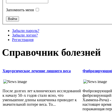
Запомнить меня
Забыли пароль?
Забыли логин?
Регистрация
Справочник болезней
Хирургическое лечение лишнего веса
Фиброзирующий
После долгих лет клинических исследований
Фиброзирующий 
к началу 50–х годов стало ясно, что
фиброзирующий 
уменьшение длины кишечника приводит к
Хаммена-Рича) -
значительной потере веса. То...
настоящее время
поражающая пери