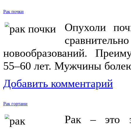
Рак почки
Опухоли поч
сравнительн
новообразований. Преим
55–60 лет. Мужчины болею
Добавить комментарий
Рак гортани
Рак – это з