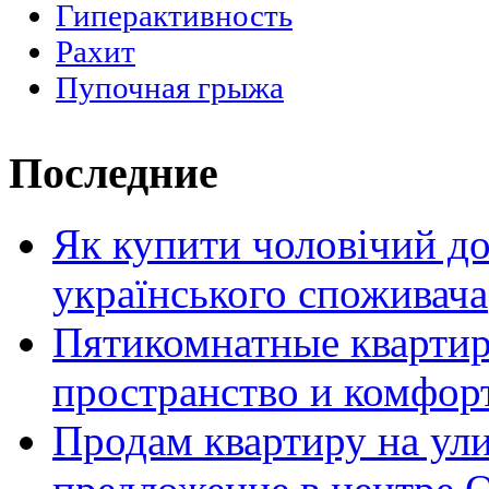
Гиперактивность
Рахит
Пупочная грыжа
Последние
Як купити чоловічий до
українського споживача
Пятикомнатные кварти
пространство и комфор
Продам квартиру на ул