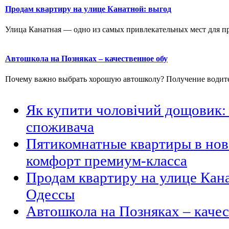
Продам квартиру на улице Канатной: выгод
Улица Канатная — одно из самых привлекательных мест для пр
Автошкола на Позняках – качественное обу
Почему важно выбрать хорошую автошколу? Получение водитель
Як купити чоловічий дощовик: 
споживача
Пятикомнатные квартиры в но
комфорт премиум-класса
Продам квартиру на улице Кан
Одессы
Автошкола на Позняках – каче