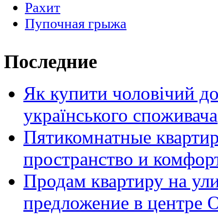
Рахит
Пупочная грыжа
Последние
Як купити чоловічий до
українського споживача
Пятикомнатные кварти
пространство и комфор
Продам квартиру на ул
предложение в центре 