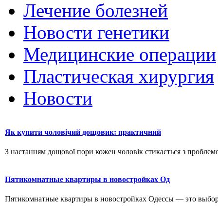
Лечение болезней
Новости генетики
Медицинские операции
Пластическая хирургия
Новости
Як купити чоловічий дощовик: практичний
З настанням дощової пори кожен чоловік стикається з проблемо
Пятикомнатные квартиры в новостройках Од
Пятикомнатные квартиры в новостройках Одессы — это выбор д