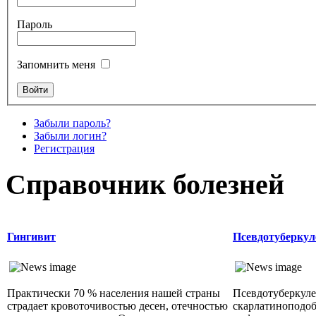
Пароль
Запомнить меня
Забыли пароль?
Забыли логин?
Регистрация
Справочник болезней
Гингивит
Псевдотуберкул
Практически 70 % населения нашей страны
Псевдотуберкуле
страдает кровоточивостью десен, отечностью
скарлатиноподобн