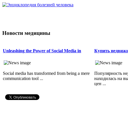
Новости медицины
Unleashing the Power of Social Media in
Купить недвижи
Social media has transformed from being a mere
Популярность не
communication tool ...
находилась на в
цен ...