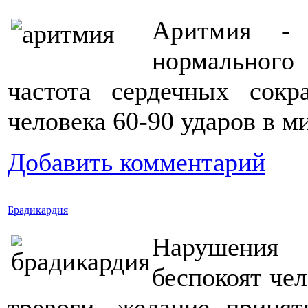
Аритмия - 
нормального
частота сердечных сок
человека 60-90 ударов в м
Добавить комментарий
Брадикардия
Нарушения 
беспокоят чел
тревоги, желание приня