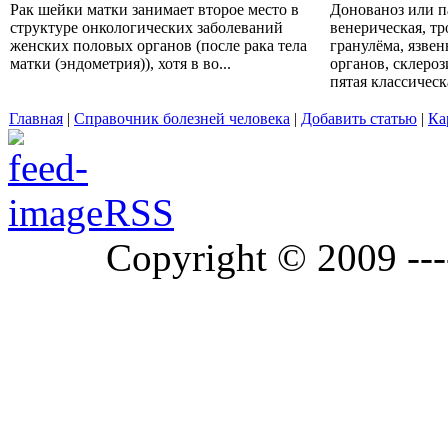
Рак шейки матки занимает второе место в
Донованоз или п
структуре онкологических заболеваний
венерическая, тр
женских половых органов (после рака тела
гранулёма, язве
матки (эндометрия)), хотя в во...
органов, склероз
пятая классическ
Главная
|
Справочник болезней человека
|
Добавить статью
|
Ка
RSS
Copyright © 2009 ---