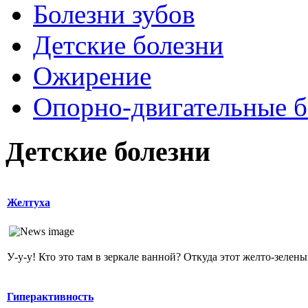
Болезни зубов
Детские болезни
Ожирение
Опopно-двигательные б
Детские болезни
Желтуха
У-у-у! Кто это там в зеркале ванной? Откуда этот желто-зеленый
Гиперактивность