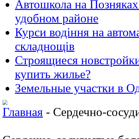
Автошкола на Позняках 
удобном районе
Курси водіння на автома
складнощів
Строящиеся новстройки 
купить жилье?
Земельные участки в Од
Главная
- Сердечно-сосуд