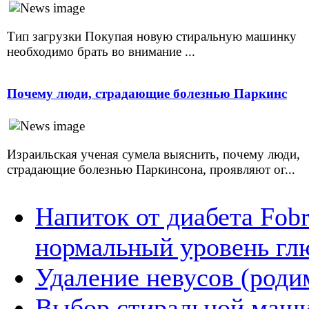
Тип загрузки Покупая новую стиральную машинку
необходимо брать во внимание ...
Почему люди, страдающие болезнью Паркинс
Израильская ученая сумела выяснить, почему люди,
страдающие болезнью Паркинсона, проявляют ог...
Напиток от диабета Fob
нормальный уровень гл
Удаление невусов (роди
Выбор стиральной маш