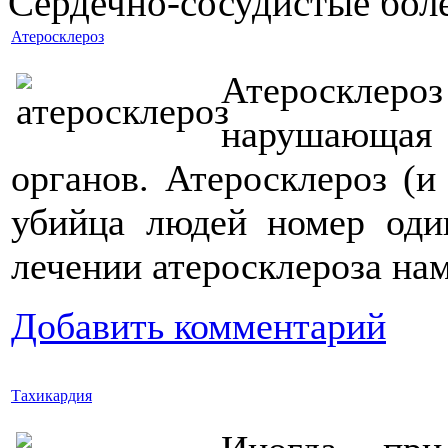
Сердечно-сосудистые бол
Атеросклероз
Атероскле
нарушающая
органов. Атеросклероз (и
убийца людей номер оди
лечении атеросклероза нам
Добавить комментарий
Тахикардия