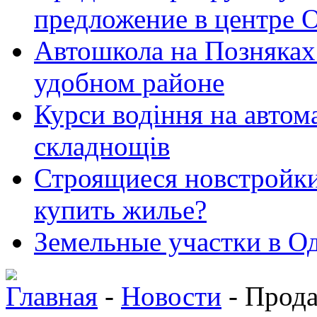
предложение в центре 
Автошкола на Позняках 
удобном районе
Курси водіння на автома
складнощів
Строящиеся новстройки 
купить жилье?
Земельные участки в Од
Главная
-
Новости
- Прода