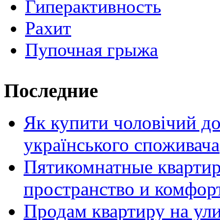
Гиперактивность
Рахит
Пупочная грыжа
Последние
Як купити чоловічий до
українського споживача
Пятикомнатные кварти
пространство и комфор
Продам квартиру на ул