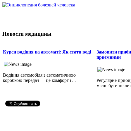
Новости медицины
Курси водіння на автоматі: Як стати воді
Замовити приби
приємними
Водіння автомобіля з автоматичною
коробкою передач — це комфорт і ...
Регулярне прибир
місце бути не лиш