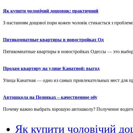
Як купити чоловічий дощовик: практичний
З настанням дощової пори кожен чоловік стикається з проблемо
Пятикомнатные квартиры в новостройках Од
Пятикомнатные квартиры в новостройках Одессы — это выбор д
Продам квартиру на улице Канатной: выгод
Улица Канатная — одно из самых привлекательных мест для пр
Автошкола на Позняках – качественное обу
Почему важно выбрать хорошую автошколу? Получение водитель
Як купити чоловічий до