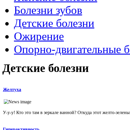
Болезни зубов
Детские болезни
Ожирение
Опopно-двигательные б
Детские болезни
Желтуха
У-у-у! Кто это там в зеркале ванной? Откуда этот желто-зеленый
Гиперактивность