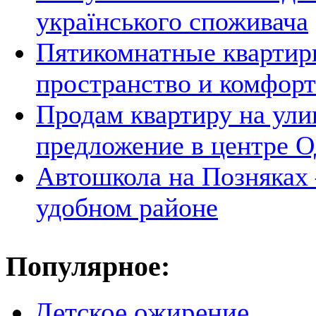
українського споживача
Пятикомнатные квартир
пространство и комфорт
Продам квартиру на ули
предложение в центре 
Автошкола на Позняках 
удобном районе
Популярное:
Детское ожирение