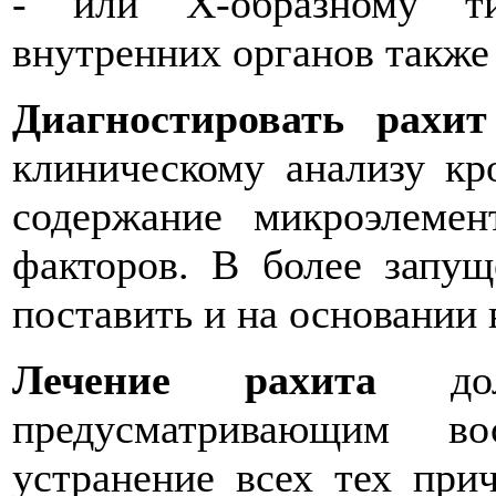
- или Х-образному ти
внутренних органов также
Диагностировать рахи
клиническому анализу кр
содержание микроэлеме
факторов. В более запу
поставить и на основании
Лечение рахита
долж
предусматривающим в
устранение всех тех при