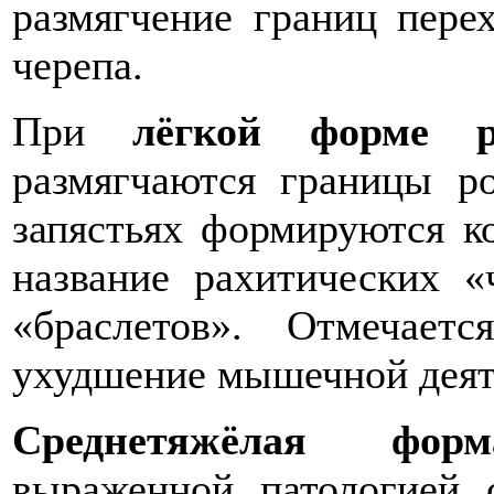
размягчение границ пере
черепа.
При
лёгкой форме р
размягчаются границы ро
запястьях формируются к
название рахитических 
«браслетов». Отмечает
ухудшение мышечной деят
Среднетяжёлая форм
выраженной патологией 