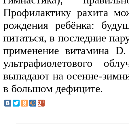
Профилактику рахита мо
рождения ребёнка: буду
питаться, в последние пар
применение витамина D
ультрафиолетового обл
выпадают на осенне-зимни
в большом дефиците.