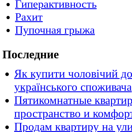
Гиперактивность
Рахит
Пупочная грыжа
Последние
Як купити чоловічий до
українського споживача
Пятикомнатные кварти
пространство и комфор
Продам квартиру на ул