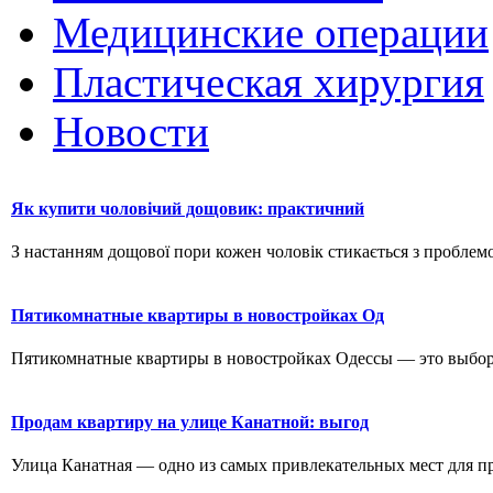
Медицинские операции
Пластическая хирургия
Новости
Як купити чоловічий дощовик: практичний
З настанням дощової пори кожен чоловік стикається з проблемо
Пятикомнатные квартиры в новостройках Од
Пятикомнатные квартиры в новостройках Одессы — это выбор д
Продам квартиру на улице Канатной: выгод
Улица Канатная — одно из самых привлекательных мест для пр