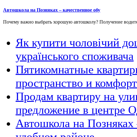
Автошкола на Позняках – качественное обу
Почему важно выбрать хорошую автошколу? Получение водитель
Як купити чоловічий до
українського споживача
Пятикомнатные квартир
пространство и комфорт
Продам квартиру на ули
предложение в центре 
Автошкола на Позняках 
удобном районе