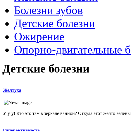
Болезни зубов
Детские болезни
Ожирение
Опopно-двигательные б
Детские болезни
Желтуха
У-у-у! Кто это там в зеркале ванной? Откуда этот желто-зеленый
Гиперактивность