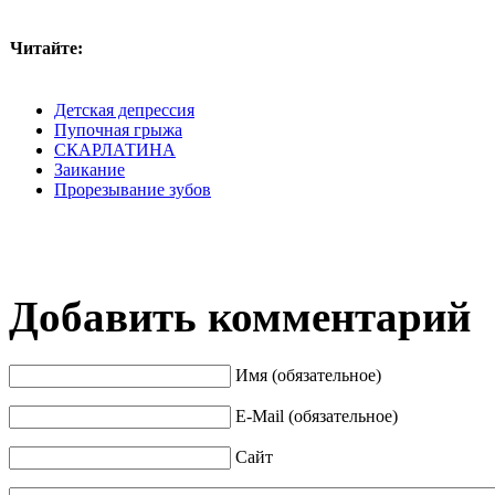
Читайте:
Детская депрессия
Пупочная грыжа
СКАРЛАТИНА
Заикание
Прорезывание зубов
Добавить комментарий
Имя (обязательное)
E-Mail (обязательное)
Сайт