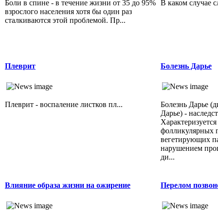
Боли в спине - в течение жизни от 35 до 95%
В каком случае с
взрослого населения хотя бы один раз
сталкиваются этой проблемой. Пр...
Плеврит
Болезнь Дарье
Плеврит - воспаление листков пл...
Болезнь Дарье (
Дарье) - наследс
Характеризуется
фолликулярных 
вегетирующих п
нарушением проц
ди...
Влияние образа жизни на ожирение
Перелом позвон