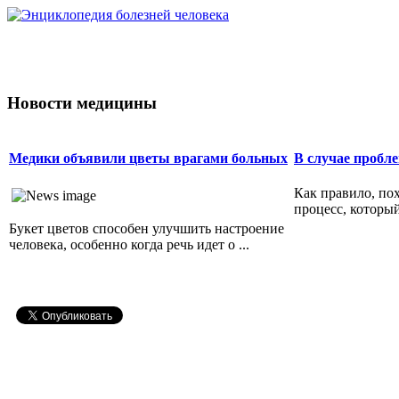
Новости медицины
Медики объявили цветы врагами больных
В случае пробл
Как правило, по
процесс, который
Букет цветов способен улучшить настроение
человека, особенно когда речь идет о ...