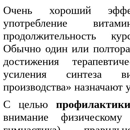
Очень хороший эффек
употребление вит
продолжительность кур
Обычно один или полтора
достижения терапевти
усиления синтеза в
производства» назначают 
С целью
профилактик
внимание физическому
гимнастика), правиль