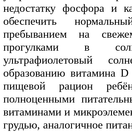
недостатку фосфора и ка
обеспечить нормаль
пребыванием на свеже
прогулками в сол
ультрафиолетовый сол
образованию витамина D
пищевой рацион ребё
полноценными питательн
витаминами и микроэлемен
грудью, аналогичное пита