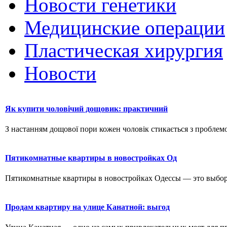
Новости генетики
Медицинские операции
Пластическая хирургия
Новости
Як купити чоловічий дощовик: практичний
З настанням дощової пори кожен чоловік стикається з проблемо
Пятикомнатные квартиры в новостройках Од
Пятикомнатные квартиры в новостройках Одессы — это выбор д
Продам квартиру на улице Канатной: выгод