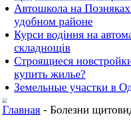
Автошкола на Позняках 
удобном районе
Курси водіння на автома
складнощів
Строящиеся новстройки 
купить жилье?
Земельные участки в Од
Главная
- Болезни щитови