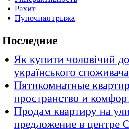
Рахит
Пупочная грыжа
Последние
Як купити чоловічий до
українського споживача
Пятикомнатные кварти
пространство и комфор
Продам квартиру на ул
предложение в центре 