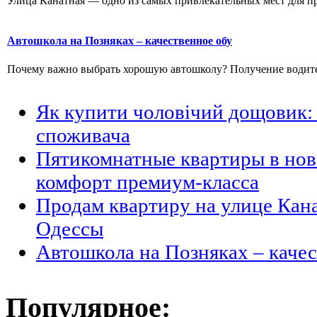
Улица Канатная — одно из самых привлекательных мест для пр
Автошкола на Позняках – качественное обу
Почему важно выбрать хорошую автошколу? Получение водитель
Як купити чоловічий дощовик: 
споживача
Пятикомнатные квартиры в но
комфорт премиум-класса
Продам квартиру на улице Кан
Одессы
Автошкола на Позняках – каче
Популярное: