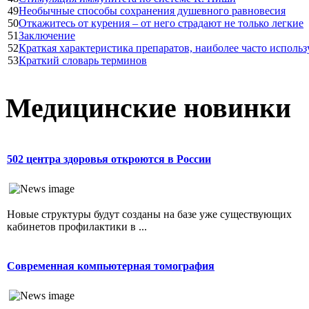
49
Необычные способы сохранения душевного равновесия
50
Откажитесь от курения – от него страдают не только легкие
51
Заключение
52
Краткая характеристика препаратов, наиболее часто испол
53
Краткий словарь терминов
Медицинские новинки
502 центра здоровья откроются в России
Новые структуры будут созданы на базе уже существующих
кабинетов профилактики в ...
Современная компьютерная томография