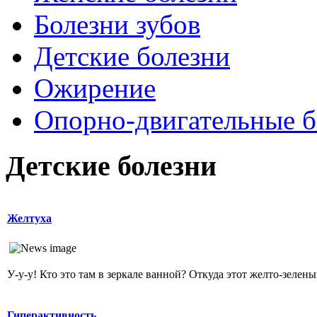
Болезни зубов
Детские болезни
Ожирение
Опopно-двигательные б
Детские болезни
Желтуха
У-у-у! Кто это там в зеркале ванной? Откуда этот желто-зеленый
Гиперактивность