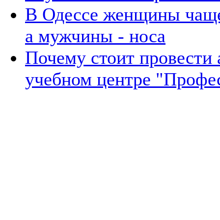
В Одессе женщины чаще 
а мужчины - носа
Почему стоит провести а
учебном центре "Профес