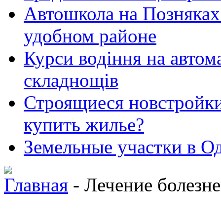
Автошкола на Позняках 
удобном районе
Курси водіння на автома
складнощів
Строящиеся новстройки 
купить жилье?
Земельные участки в Од
Главная
- Лечение болезн