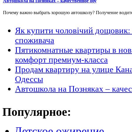
Автошкола на Позняках – качественное обу
Почему важно выбрать хорошую автошколу? Получение водитель
Як купити чоловічий дощовик: 
споживача
Пятикомнатные квартиры в но
комфорт премиум-класса
Продам квартиру на улице Кан
Одессы
Автошкола на Позняках – каче
Популярное:
Детское ожирение