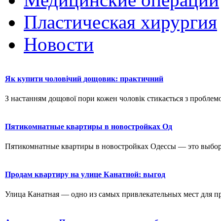
Пластическая хирургия
Новости
Як купити чоловічий дощовик: практичний
З настанням дощової пори кожен чоловік стикається з проблемо
Пятикомнатные квартиры в новостройках Од
Пятикомнатные квартиры в новостройках Одессы — это выбор д
Продам квартиру на улице Канатной: выгод
Улица Канатная — одно из самых привлекательных мест для пр