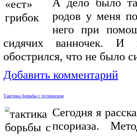
А дело было та
родов у меня по
него при помо
сидячих ванночек. И 
обострился, что не было с
Добавить комментарий
Тактика борьбы с псориазом
Сегодня я расск
псориаза. Мет