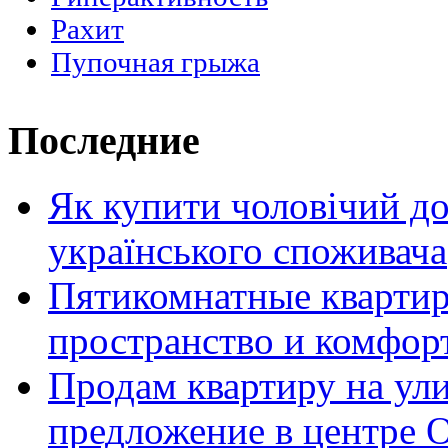
Рахит
Пупочная грыжа
Последние
Як купити чоловічий до
українського споживача
Пятикомнатные кварти
пространство и комфор
Продам квартиру на ул
предложение в центре 