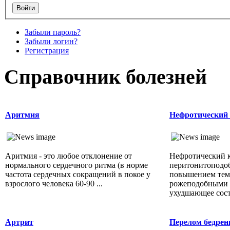
Забыли пароль?
Забыли логин?
Регистрация
Справочник болезней
Аритмия
Нефротический 
Аритмия - это любое отклонение от
Нефротический к
нормального сердечного ритма (в норме
перитонитоподо
частота сердечных сокращений в покое у
повышением тем
взрослого человека 60-90 ...
рожеподобными 
ухудшающее состо
Артрит
Перелом бедрен