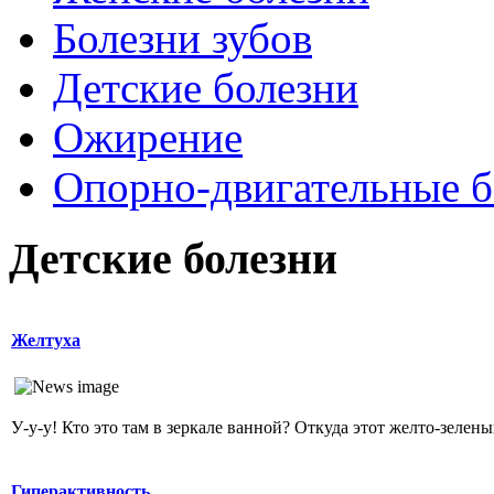
Болезни зубов
Детские болезни
Ожирение
Опopно-двигательные б
Детские болезни
Желтуха
У-у-у! Кто это там в зеркале ванной? Откуда этот желто-зеленый
Гиперактивность