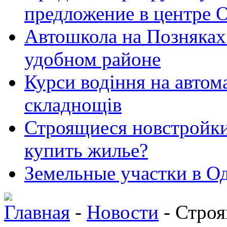
предложение в центре 
Автошкола на Позняках 
удобном районе
Курси водіння на автома
складнощів
Строящиеся новстройки 
купить жилье?
Земельные участки в Од
Главная
-
Новости
- Строя