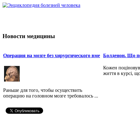
Новости медицины
Операция на мозге без хирургического вме
Болденон. Що по
Кожен поціновув
життя в курсі, що
Раньше для того, чтобы осуществить
операцию на головном мозге требовалось ...