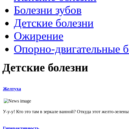
Болезни зубов
Детские болезни
Ожирение
Опopно-двигательные б
Детские болезни
Желтуха
У-у-у! Кто это там в зеркале ванной? Откуда этот желто-зеленый
Гиперактивность