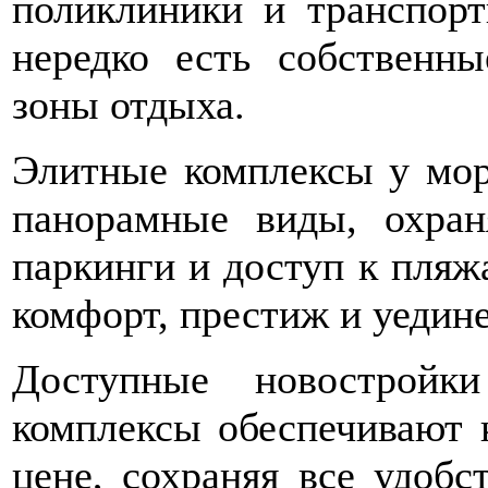
поликлиники и транспор
нередко есть собственн
зоны отдыха.
Элитные комплексы у мор
панорамные виды, охран
паркинги и доступ к пляжа
комфорт, престиж и уедин
Доступные новостройк
комплексы обеспечивают 
цене, сохраняя все удоб