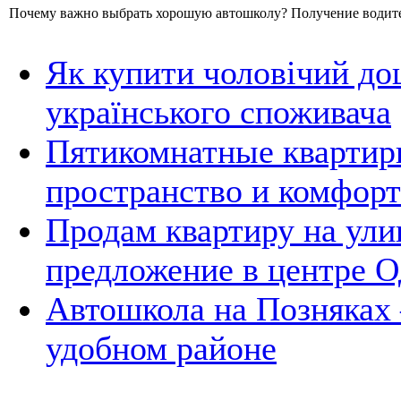
Почему важно выбрать хорошую автошколу? Получение водитель
Як купити чоловічий до
українського споживача
Пятикомнатные квартир
пространство и комфорт
Продам квартиру на ули
предложение в центре 
Автошкола на Позняках 
удобном районе