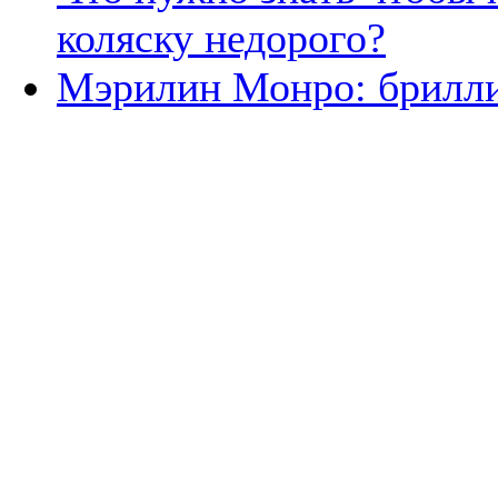
коляску недорого?
Мэрилин Монро: брилли