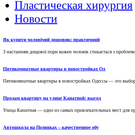
Пластическая хирургия
Новости
Як купити чоловічий дощовик: практичний
З настанням дощової пори кожен чоловік стикається з проблемо
Пятикомнатные квартиры в новостройках Од
Пятикомнатные квартиры в новостройках Одессы — это выбор д
Продам квартиру на улице Канатной: выгод
Улица Канатная — одно из самых привлекательных мест для пр
Автошкола на Позняках – качественное обу