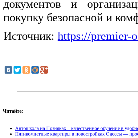
документов и организа
покупку безопасной и ком
Источник:
https://premier-
Читайте:
Автошкола на Позняках – качественное обучение в удобн
Пятикомнатные квартиры в новостройках Одессы — прос