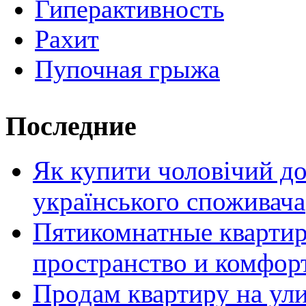
Гиперактивность
Рахит
Пупочная грыжа
Последние
Як купити чоловічий до
українського споживача
Пятикомнатные кварти
пространство и комфор
Продам квартиру на ул