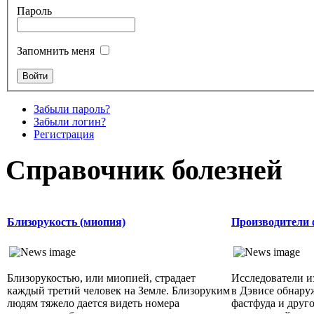
Пароль
Запомнить меня
Забыли пароль?
Забыли логин?
Регистрация
Справочник болезней
Близорукость (миопия)
Производители 
Близорукостью, или миопией, страдает
Исследователи и
каждый третий человек на Земле. Близоруким
в Дэвисе обнару
людям тяжело дается видеть номера
фастфуда и друг