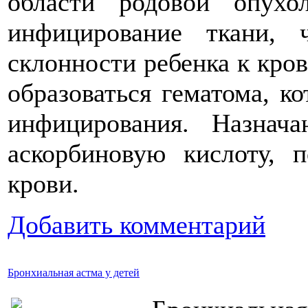
области родовой опухо
инфицирование ткани, 
склонности ребенка к кро
образоваться гематома, к
инфицирования. Назнача
аскорбиновую кислоту, 
крови.
Добавить комментарий
Бронхиальная астма у детей