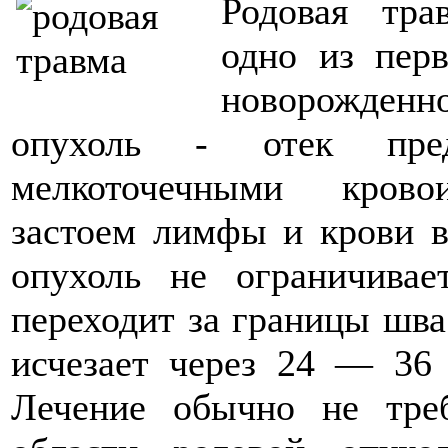
Родовая тра
одно из пер
новорожденно
опухоль - отек пре
мелкоточечными крово
застоем лимфы и крови в
опухоль не ограничивае
переходит за границы шва
исчезает через 24 — 36
Лечение обычно не тре