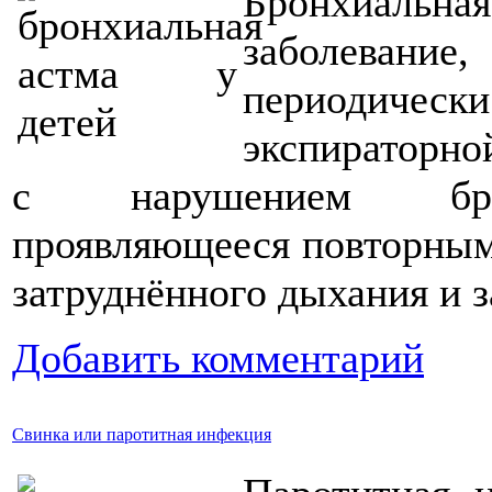
Бронхиальн
заболеван
периодичес
экспираторно
с нарушением брон
проявляющееся повторным
затруднённого дыхания и з
Добавить комментарий
Свинка или паротитная инфекция