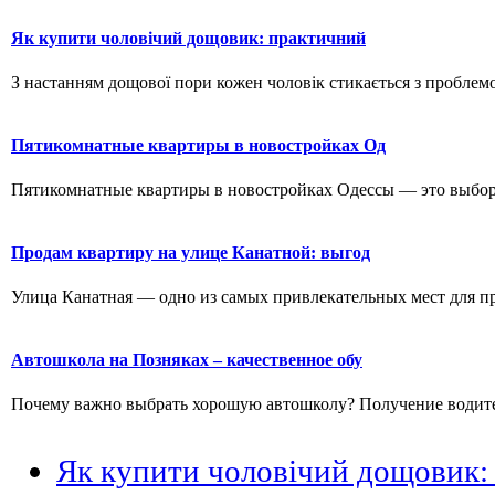
Як купити чоловічий дощовик: практичний
З настанням дощової пори кожен чоловік стикається з проблемо
Пятикомнатные квартиры в новостройках Од
Пятикомнатные квартиры в новостройках Одессы — это выбор д
Продам квартиру на улице Канатной: выгод
Улица Канатная — одно из самых привлекательных мест для пр
Автошкола на Позняках – качественное обу
Почему важно выбрать хорошую автошколу? Получение водитель
Як купити чоловічий дощовик: 