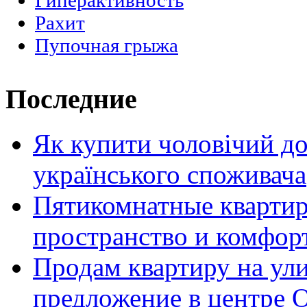
Гиперактивность
Рахит
Пупочная грыжа
Последние
Як купити чоловічий до
українського споживача
Пятикомнатные кварти
пространство и комфор
Продам квартиру на ул
предложение в центре 