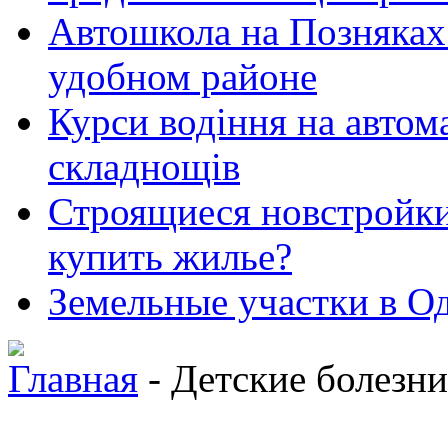
Автошкола на Позняках 
удобном районе
Курси водіння на автома
складнощів
Строящиеся новстройки 
купить жилье?
Земельные участки в Од
Главная
- Детские болезни