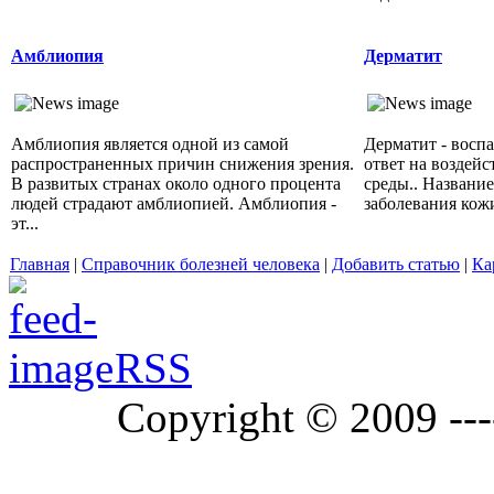
Амблиопия
Дерматит
Амблиопия является одной из самой
Дерматит - восп
распространенных причин снижения зрения.
ответ на воздей
В развитых странах около одного процента
среды.. Названи
людей страдают амблиопией. Амблиопия -
заболевания кожи,
эт...
Главная
|
Справочник болезней человека
|
Добавить статью
|
Ка
RSS
Copyright © 2009 ---