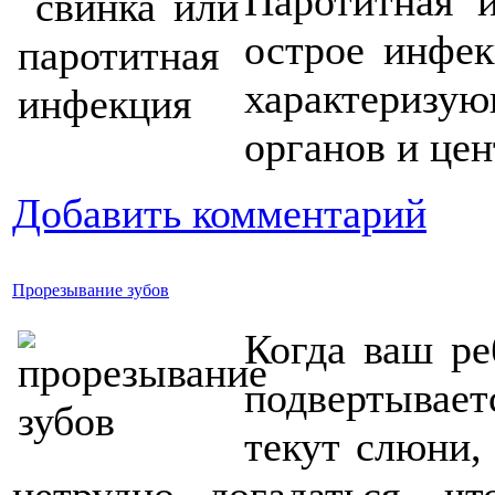
Паротитная и
острое инфек
характеризу
органов и це
Добавить комментарий
Прорезывание зубов
Когда ваш ре
подвертываетс
текут слюни,
нетрудно догадаться, ч