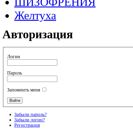
ШИЗОФРЕНИЯ
Желтуха
Авторизация
Логин
Пароль
Запомнить меня
Забыли пароль?
Забыли логин?
Регистрация