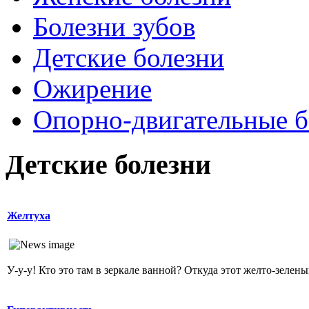
Болезни зубов
Детские болезни
Ожирение
Опopно-двигательные б
Детские болезни
Желтуха
У-у-у! Кто это там в зеркале ванной? Откуда этот желто-зеленый