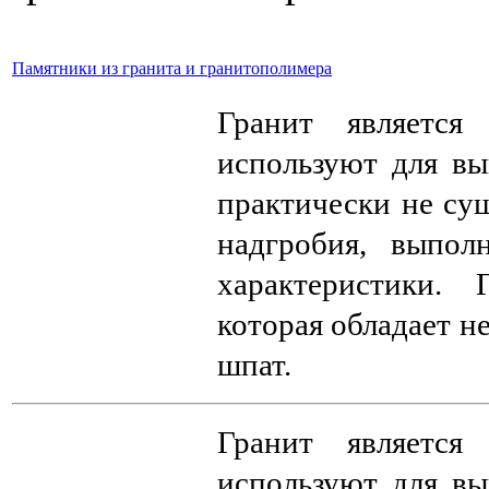
Памятники из гранита и гранитополимера
Гранит являетс
используют для вы
практически не сущ
надгробия, выпол
характеристики. 
которая обладает н
шпат.
Гранит являетс
используют для вы