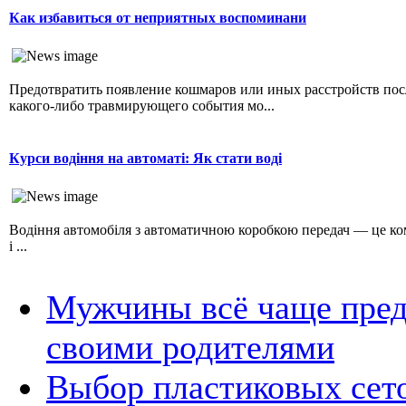
Как избавиться от неприятных воспоминани
Предотвратить появление кошмаров или иных расстройств пос
какого-либо травмирующего события мо...
Курси водіння на автоматі: Як стати воді
Водіння автомобіля з автоматичною коробкою передач — це к
і ...
Мужчины всё чаще пред
своими родителями
Выбор пластиковых сет