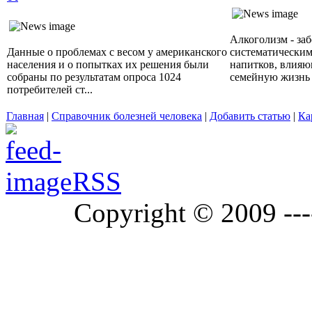
Алкоголизм - за
Данные о проблемах с весом у американского
систематически
населения и о попытках их решения были
напитков, влияющ
собраны по результатам опроса 1024
семейную жизнь п
потребителей ст...
Главная
|
Справочник болезней человека
|
Добавить статью
|
Ка
RSS
Copyright © 2009 ---