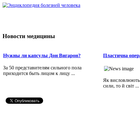
Новости медицины
Нужны ли капсулы Дон Вигарон?
Пластична опера
За 50 представителям сильного пола
приходится быть лицом к лицу ...
Як висловлюютьс
сили, то й світ ...