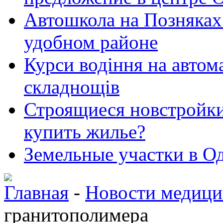
Автошкола на Позняках 
удобном районе
Курси водіння на автома
складнощів
Строящиеся новстройки 
купить жилье?
Земельные участки в Од
Главная
-
Новости медиц
гранитополимера