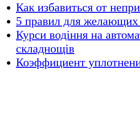
Как избавиться от неп
5 правил для желающих
Курси водіння на автома
складнощів
Коэффициент уплотнени