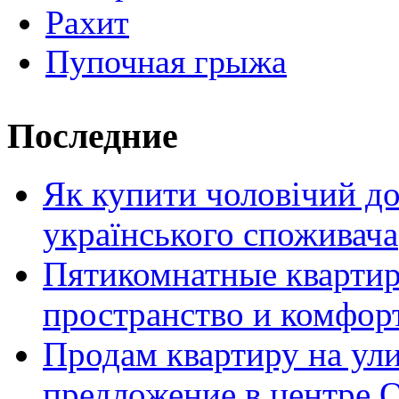
Рахит
Пупочная грыжа
Последние
Як купити чоловічий до
українського споживача
Пятикомнатные кварти
пространство и комфор
Продам квартиру на ул
предложение в центре 