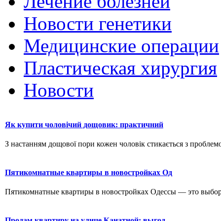
Лечение болезней
Новости генетики
Медицинские операции
Пластическая хирургия
Новости
Як купити чоловічий дощовик: практичний
З настанням дощової пори кожен чоловік стикається з проблемо
Пятикомнатные квартиры в новостройках Од
Пятикомнатные квартиры в новостройках Одессы — это выбор д
Продам квартиру на улице Канатной: выгод