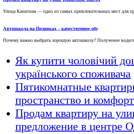
Улица Канатная — одно из самых привлекательных мест для пр
Автошкола на Позняках – качественное обу
Почему важно выбрать хорошую автошколу? Получение водитель
Як купити чоловічий до
українського споживача
Пятикомнатные квартир
пространство и комфорт
Продам квартиру на ули
предложение в центре 