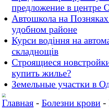
предложение в центре 
Автошкола на Позняках 
удобном районе
Курси водіння на автома
складнощів
Строящиеся новстройки 
купить жилье?
Земельные участки в Од
Главная
-
Болезни крови
-