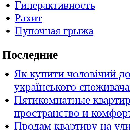
Гиперактивность
Рахит
Пупочная грыжа
Последние
Як купити чоловічий до
українського споживача
Пятикомнатные кварти
пространство и комфор
Продам квартиру на ул