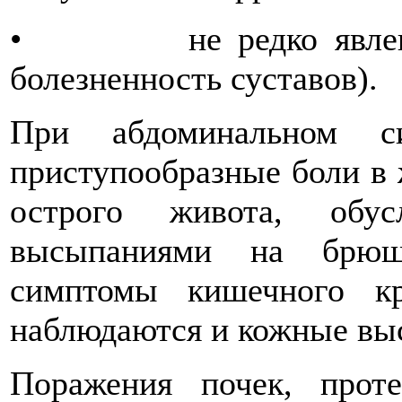
• не редко явление п
болезненность суставов).
При абдоминальном си
приступообразные боли в
острого живота, обус
высыпаниями на брюш
симптомы кишечного кр
наблюдаются и кожные вы
Поражения почек, прот