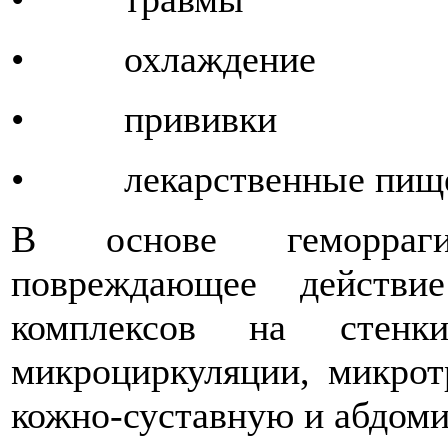
• охлаждение
• прививки
• лекарственные пищев
В основе геморраги
повреждающее действи
комплексов на стенки
микроциркуляции, микрот
кожно-суставную и абдоми