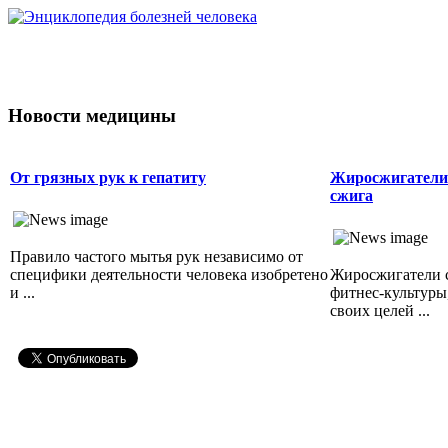
Новости медицины
От грязных рук к гепатиту
Жиросжигатели
сжига
Правило частого мытья рук независимо от
специфики деятельности человека изобретено
Жиросжигатели 
и ...
фитнес-культуры
своих целей ...