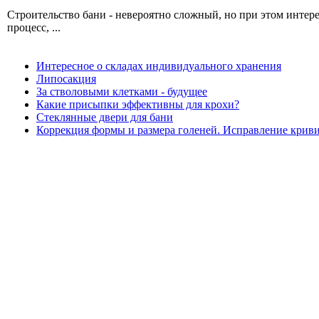
Строительство бани - невероятно сложный, но при этом интер
процесс, ...
Интересное о складах индивидуального хранения
Липосакция
За стволовыми клетками - будущее
Какие присыпки эффективны для крохи?
Стеклянные двери для бани
Коррекция формы и размера голеней. Исправление крив