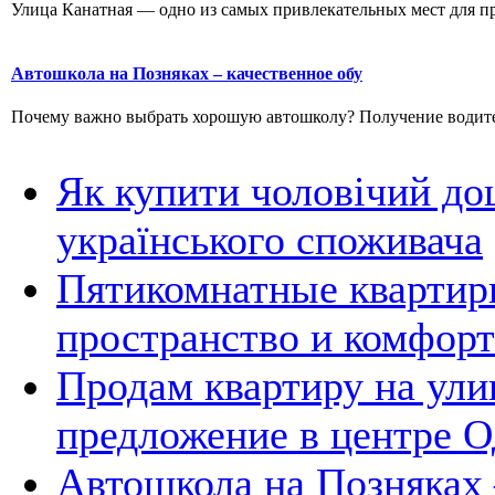
Улица Канатная — одно из самых привлекательных мест для пр
Автошкола на Позняках – качественное обу
Почему важно выбрать хорошую автошколу? Получение водитель
Як купити чоловічий до
українського споживача
Пятикомнатные квартир
пространство и комфорт
Продам квартиру на ули
предложение в центре 
Автошкола на Позняках 