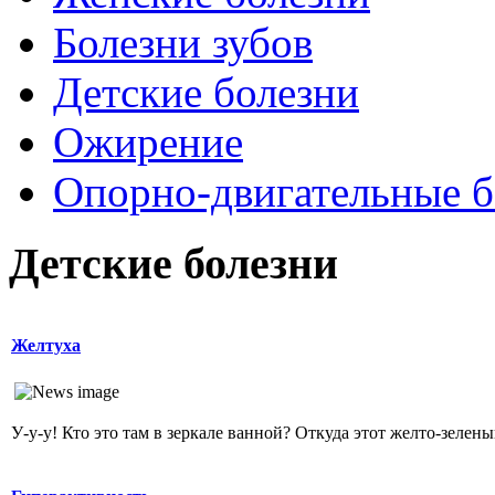
Болезни зубов
Детские болезни
Ожирение
Опopно-двигательные б
Детские болезни
Желтуха
У-у-у! Кто это там в зеркале ванной? Откуда этот желто-зеленый