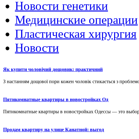
Новости генетики
Медицинские операции
Пластическая хирургия
Новости
Як купити чоловічий дощовик: практичний
З настанням дощової пори кожен чоловік стикається з проблемо
Пятикомнатные квартиры в новостройках Од
Пятикомнатные квартиры в новостройках Одессы — это выбор д
Продам квартиру на улице Канатной: выгод