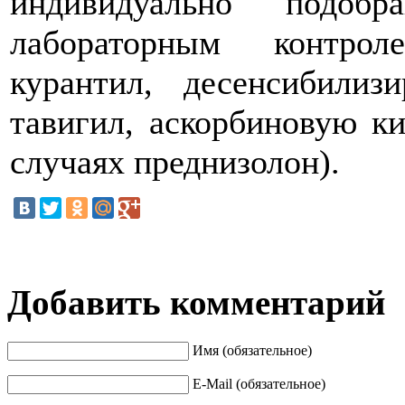
индивидуально подоб
лабораторным контрол
курантил, десенсибилиз
тавигил, аскорбиновую ки
случаях преднизолон).
Добавить комментарий
Имя (обязательное)
E-Mail (обязательное)