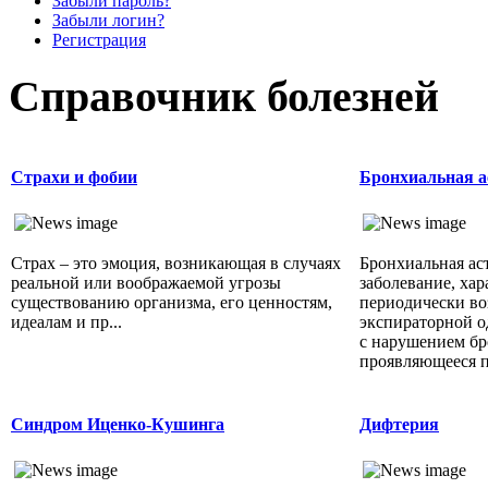
Забыли пароль?
Забыли логин?
Регистрация
Справочник болезней
Страхи и фобии
Бронхиальная а
Страх – это эмоция, возникающая в случаях
Бронхиальная аст
реальной или воображаемой угрозы
заболевание, ха
существованию организма, его ценностям,
периодически в
идеалам и пр...
экспираторной о
с нарушением бр
проявляющееся п
Синдром Иценко-Кушинга
Дифтерия