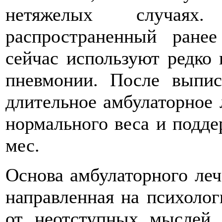
нетяжелых случая
распространенный ране
сейчас используют редко 
пневмонии. После выпис
длительное амбулаторное 
нормального веса и подде
мес.
Основа амбулаторного леч
направленная на психолог
от неотступных мыслей 