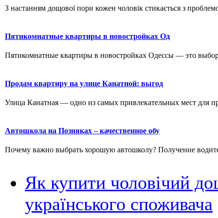
З настанням дощової пори кожен чоловік стикається з проблемо
Пятикомнатные квартиры в новостройках Од
Пятикомнатные квартиры в новостройках Одессы — это выбор д
Продам квартиру на улице Канатной: выгод
Улица Канатная — одно из самых привлекательных мест для пр
Автошкола на Позняках – качественное обу
Почему важно выбрать хорошую автошколу? Получение водитель
Як купити чоловічий до
українського споживача