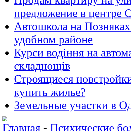
предложение в центре 
Автошкола на Позняках 
удобном районе
Курси водіння на автома
складнощів
Строящиеся новстройки 
купить жилье?
Земельные участки в Од
Главная
-
Психические бо