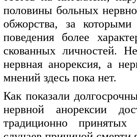
половины больных нервно
обжорства, за которыми 
поведения более характ
скованных личностей. Не
нервная анорексия, а нер
мнений здесь пока нет.
Как показали долгосрочны
нервной анорексии до
традиционно принятых
случаев причиной смерти я