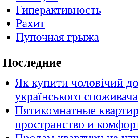
Гиперактивность
Рахит
Пупочная грыжа
Последние
Як купити чоловічий до
українського споживача
Пятикомнатные кварти
пространство и комфор
Продам квартиру на ул