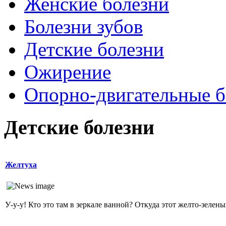
Женские болезни
Болезни зубов
Детские болезни
Ожирение
Опopно-двигательные б
Детские болезни
Желтуха
У-у-у! Кто это там в зеркале ванной? Откуда этот желто-зеленый