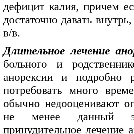
дефицит калия, причем е
достаточно давать внутрь,
в/в.
Длительное лечение ано
больного и родственни
анорексии и подробно 
потребовать много врем
обычно недооценивают оп
не менее данный эт
принудительное лечение а