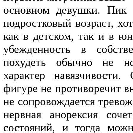
основном девушки. Пик 
подростковый возраст, хо
как в детском, так и в ю
убежденность в собств
похудеть обычно не н
характер навязчивости.
фигуре не противоречит в
не сопровождается тревож
нервная анорексия соче
состояний, и тогда мож