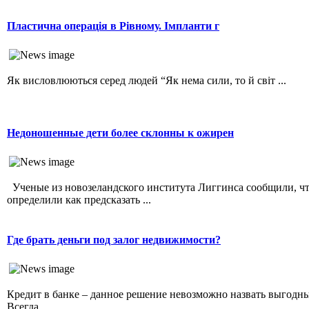
Пластична операція в Рівному. Імпланти г
Як висловлюються серед людей “Як нема сили, то й світ ...
Недоношенные дети более склонны к ожирен
Ученые из новозеландского института Лиггинса сообщили, ч
определили как предсказать ...
Где брать деньги под залог недвижимости?
Кредит в банке – данное решение невозможно назвать выгодн
Всегда ...