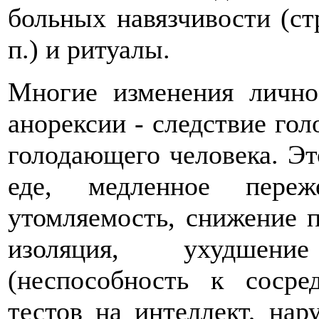
больных навязчивости (стр
п.) и ритуалы.
Многие изменения лично
анорексии - следствие го
голодающего человека. Эт
еде, медленное переж
утомляемость, снижение п
изоляция, ухудшен
(неспособность к сосре
тестов на интеллект, на