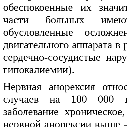
обеспокоенные их знач
части больных имеют
обусловленные осложне
двигательного аппарата в 
сердечно-сосудистые нар
гипокалиемии).
Нервная анорексия отн
случаев на 100 000 н
заболевание хроническое
нервной анорексии выше -