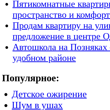
Пятикомнатные квартир
пространство и комфорт
Продам квартиру на ули
предложение в центре 
Автошкола на Позняках 
удобном районе
Популярное:
Детское ожирение
Шум в ушах