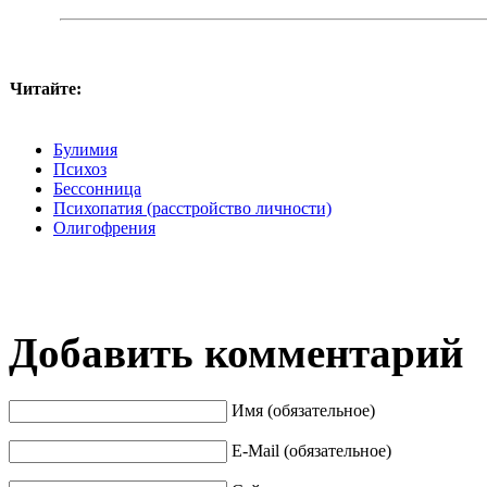
Читайте:
Булимия
Психоз
Бессонница
Психопатия (расстройство личности)
Олигофрения
Добавить комментарий
Имя (обязательное)
E-Mail (обязательное)