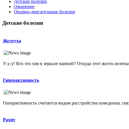
Детские болезни
Ожирение
Опopно-двигательные болезни
Детские болезни
Желтуха
У-у-у! Кто это там в зеркале ванной? Откуда этот желто-зеленый
Гиперактивность
Гиперактивность считается видом расстройства поведения, свя
Рахит