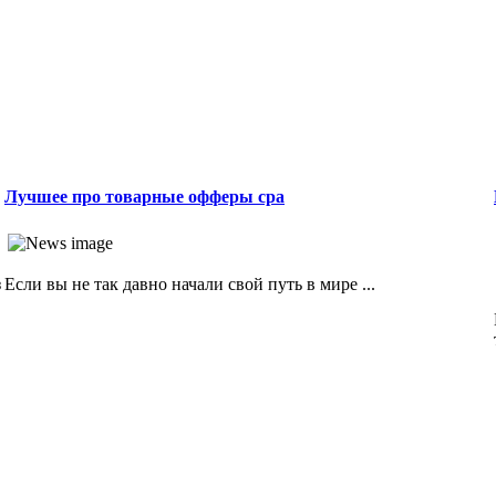
Лучшее про товарные офферы cpa
з
Если вы не так давно начали свой путь в мире ...