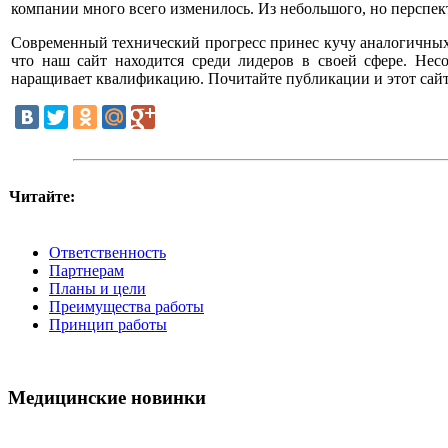
компании много всего изменилось. Из небольшого, но перспек
Современный технический прогресс принес кучу аналогичных пр
что наш сайт находится среди лидеров в своей сфере. Нес
наращивает квалификацию. Почитайте публикации и этот сай
Читайте:
Ответственность
Партнерам
Планы и цели
Преимущества работы
Принцип работы
Медицинские новинки