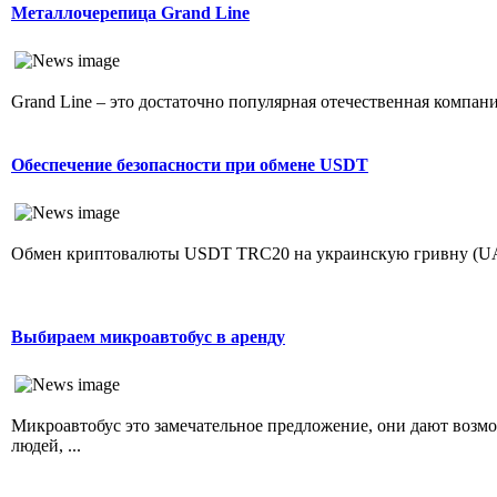
Металлочерепица Grand Line
Grand Line – это достаточно популярная отечественная компания
Обеспечение безопасности при обмене USDT
Обмен криптовалюты USDT TRC20 на украинскую гривну (UAH
Выбираем микроавтобус в аренду
Микроавтобус это замечательное предложение, они дают возм
людей, ...