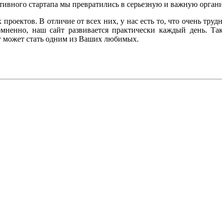
тивного стартапа мы превратились в серьезную и важную органи
оектов. В отличие от всех них, у нас есть то, что очень трудн
омненно, наш сайт развивается практически каждый день. Так
т может стать одним из Ваших любимых.