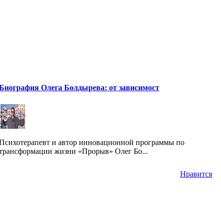
Биография Олега Болдырева: от зависимост
Психотерапевт и автор инновационной программы по
трансформации жизни «Прорыв» Олег Бо...
Нравится