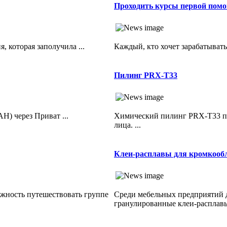
Проходить курсы первой пом
, которая заполучила ...
Каждый, кто хочет зарабатывать, 
Пилинг PRX-T33
) через Приват ...
Химический пилинг PRX-T33 пр
лица. ...
Клеи-расплавы для кромкоо
ожность путешествовать группе
Среди мебельных предприятий 
гранулированные клеи-расплавы.