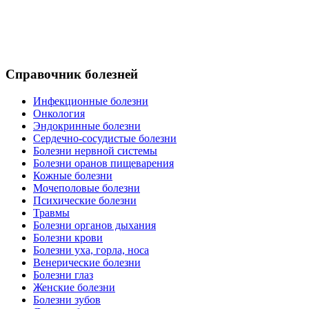
Справочник болезней
Инфекционные болезни
Онкология
Эндокринные болезни
Сердечно-сосудистые болезни
Болезни нервной системы
Болезни оранов пищеварения
Кожные болезни
Мочеполовые болезни
Психические болезни
Травмы
Болезни органов дыхания
Болезни крови
Болезни уха, горла, носа
Венерические болезни
Болезни глаз
Женские болезни
Болезни зубов