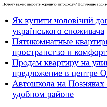
Почему важно выбрать хорошую автошколу? Получение водитель
Як купити чоловічий до
українського споживача
Пятикомнатные квартир
пространство и комфорт
Продам квартиру на ули
предложение в центре 
Автошкола на Позняках 
удобном районе