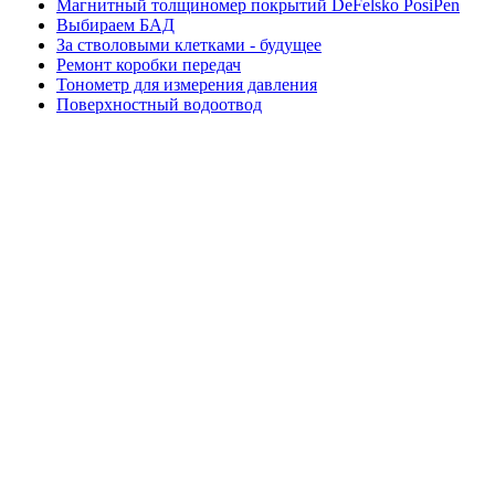
Магнитный толщиномер покрытий DeFelsko PosiPen
Выбираем БАД
За стволовыми клетками - будущее
Ремонт коробки передач
Тонометр для измерения давления
Поверхностный водоотвод