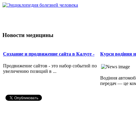
Новости медицины
Создание и продвижение сайта в Калуге -
Курси водіння н
Продвижение сайтов - это набор событий по
увеличению позиций в ...
Водіння автомоб
передач — це комф