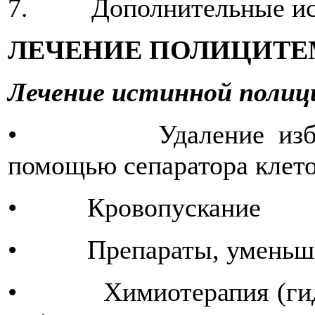
7. Дополнительные иссл
ЛЕЧЕНИЕ ПОЛИЦИТ
Лечение истинной поли
• Удаление избыточ
помощью сепаратора клето
• Кровопускание
• Препараты, уменьшаю
• Химиотерапия (гидро