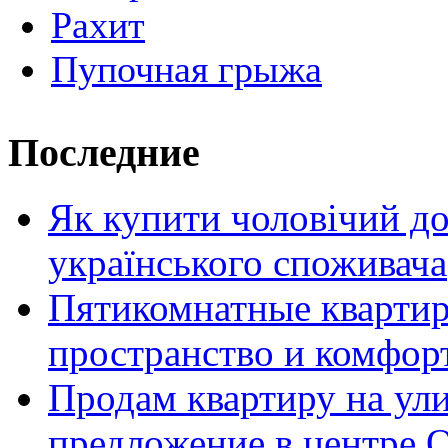
Рахит
Пупочная грыжа
Последние
Як купити чоловічий до
українського споживача
Пятикомнатные кварти
пространство и комфор
Продам квартиру на ул
предложение в центре 