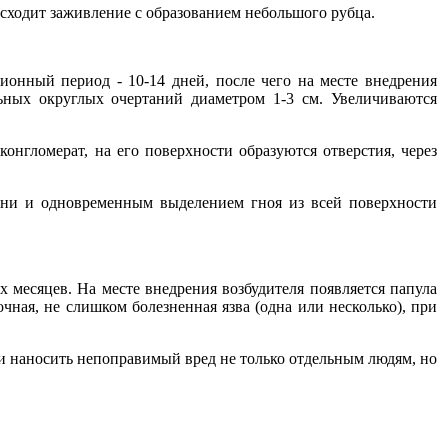
исходит заживление с образованием небольшого рубца.
ионный период - 10-14 дней, после чего на месте внедрения
ьных округлых очертаний диаметром 1-3 см. Увеличиваются
конгломерат, на его поверхности образуются отверстия, через
ткани и одновременным выделением гноя из всей поверхности
 месяцев. На месте внедрения возбудителя появляется папула
очная, не слишком болезненная язва (одна или несколько), при
 и наносить непоправимый вред не только отдельным людям, но