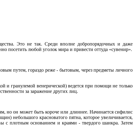
щества. Это не так. Среди вполне добропорядочных и даже
нно посетить любой уголок мира и привести оттуда «сувенир».
ловым путем, гораздо реже - бытовым, через предметы личного
ой и гранулемой венерической) ведется при помощи не только
ственности за заражение других лиц.
м, но он может быть короче или длиннее. Начинается сифилис
щин) небольшого красноватого пятна, которое увеличивается,
вы с плотным основанием и краями - твердого шанкра. Затем