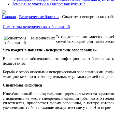
Земельные участки в Одессе: как купить?
Главная
-
Венерические болезни
- Симптомы венерических заб
Симптомы венерических заболеваний
В представлении многих людей
семейных людей они также весьм
Что входит в понятие «венерические заболевания»
Венерические заболевания - это инфекционные заболевания, к
пользования.
Борьба с особо опасными венерическими заболеваниями (сифи
медицинских, но и законодательных мер: таких людей направл
Симптомы сифилиса
Инкубационный период сифилиса (время от момента заражения
с появления на месте внедрения инфекции (обычно это голов
уплотняется, приобретает форму горошины, в центре которо
увеличиваются близлежащие лимфатические узлы. Это первичн