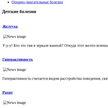
Опopно-двигательные болезни
Детские болезни
Желтуха
У-у-у! Кто это там в зеркале ванной? Откуда этот желто-зеленый
Гиперактивность
Гиперактивность считается видом расстройства поведения, свя
Рахит