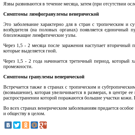
Язвы развиваются в течение месяца, затем (при отсутствии ос
Симптомы лимфогранулемы венерической
Это заболевание характерно для в стран с тропическим и с
возбудителя (на половых органах) появляется единичный 
близлежащие лимфатические узлы.
Через 1,5 - 2 месяца после заражения наступает вторичный п
которые выделяется гной.
Через 1,5 - 2 года начинается третичный период, который 
промежности.
Симптомы гранулемы венерической
Встречается также в странах с тропическим и субтропически
(возвышение), которая увеличивается в размерах, в центре ее
распространении которой поражаются большие участки кожи. 
Во всех странах венерическим заболеваниям придается особое
и обществу в целом.