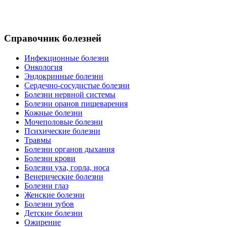
Справочник болезней
Инфекционные болезни
Онкология
Эндокринные болезни
Сердечно-сосудистые болезни
Болезни нервной системы
Болезни оранов пищеварения
Кожные болезни
Мочеполовые болезни
Психические болезни
Травмы
Болезни органов дыхания
Болезни крови
Болезни уха, горла, носа
Венерические болезни
Болезни глаз
Женские болезни
Болезни зубов
Детские болезни
Ожирение