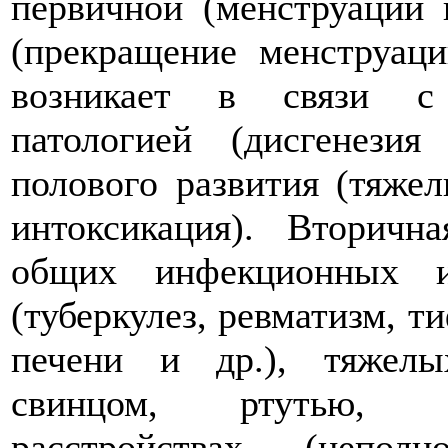
первичной (менструаций 
(прекращение менструаци
возникает в связи с 
патологией (дисгенезия
полового развития (тяже
интоксикация). Вторичн
общих инфекционных и
(туберкулез, ревматизм, т
печени и др.), тяжелы
свинцом, ртутью, ал
расстройствах (непол