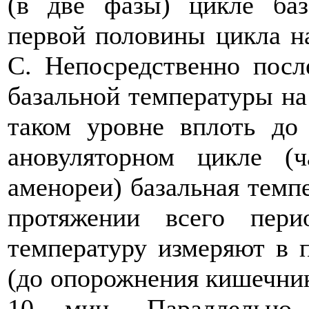
(в две фазы) цикле баз
первой половины цикла на
С. Непосредственно посл
базальной температуры на 0
таком уровне вплоть до
ановуляторном цикле (
аменореи) базальная темп
протяжении всего пери
температуру измеряют в 
(до опорожнения кишечник
10 мин. Параллельно 