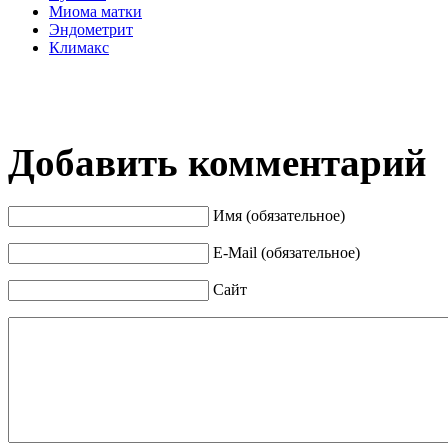
Миома матки
Эндометрит
Климакс
Добавить комментарий
Имя (обязательное)
E-Mail (обязательное)
Сайт