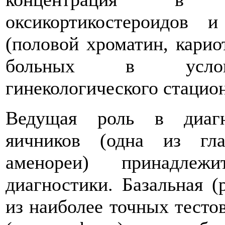
оксикортикостероидов и
(половой хроматин, карио
больных в условия
гинекологического стацио
Ведущая роль в диагн
яичников (одна из гл
аменореи) принадлеж
диагностики. Базальная (
из наиболее точных тесто