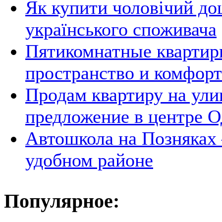
Як купити чоловічий до
українського споживача
Пятикомнатные квартир
пространство и комфорт
Продам квартиру на ули
предложение в центре 
Автошкола на Позняках 
удобном районе
Популярное: