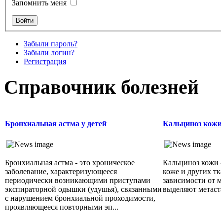
Запомнить меня
Забыли пароль?
Забыли логин?
Регистрация
Справочник болезней
Бронхиальная астма у детей
Кальциноз кож
Бронхиальная астма - это хроническое
Кальциноз кожи 
заболевание, характеризующееся
коже и других тк
периодически возникающими приступами
зависимости от 
экспираторной одышки (удушья), связанными
выделяют метаста
с нарушением бронхиальной проходимости,
проявляющееся повторными эп...