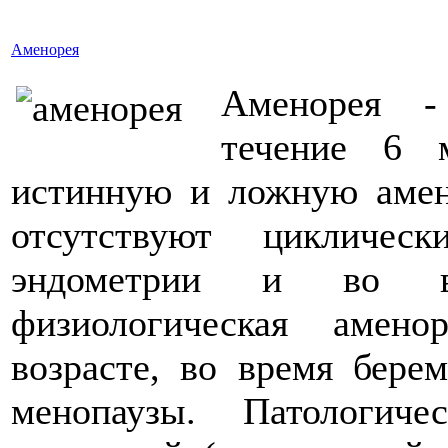
Аменорея
Аменорея -
течение 6 
истинную и ложную амен
отсутствуют цикличес
эндометрии и во вс
физиологическая амен
возрасте, во время бере
менопаузы. Патологич