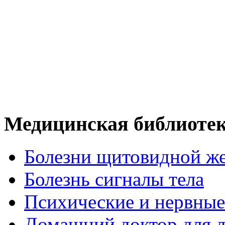
Медицинская библиоте
Болезни щитовидной ж
Болезнь сигналы тела
Психические и нервные
Домашний доктор для д