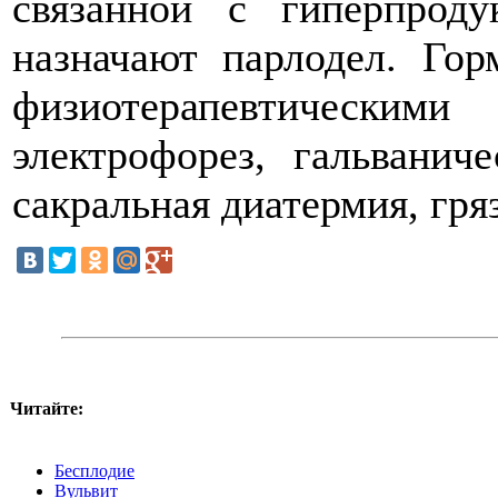
связанной с гиперпроду
назначают парлодел. Гор
физиотерапевтическими
электрофорез, гальванич
сакральная диатермия, гря
Читайте:
Бесплодие
Вульвит