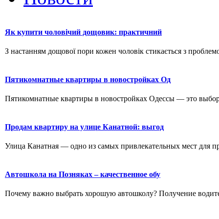
Як купити чоловічий дощовик: практичний
З настанням дощової пори кожен чоловік стикається з проблемо
Пятикомнатные квартиры в новостройках Од
Пятикомнатные квартиры в новостройках Одессы — это выбор д
Продам квартиру на улице Канатной: выгод
Улица Канатная — одно из самых привлекательных мест для пр
Автошкола на Позняках – качественное обу
Почему важно выбрать хорошую автошколу? Получение водитель