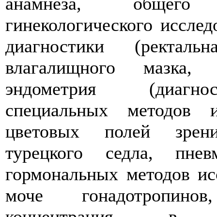
анамнеза, общего 
гинекологического исслед
диагностики (ректаль
влагалищного мазка, 
эндометрия (диагнос
специальных методов и
цветовых полей зрени
турецкого седла, пневм
гормональных методов ис
моче гонадотропинов,
концентрация в м