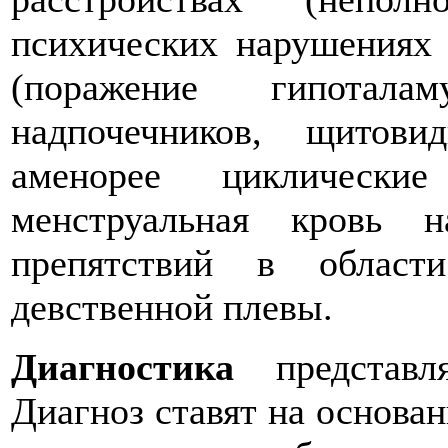
психических нарушениях 
(поражение гипоталам
надпочечников, щитов
аменорее циклически
менструальная кровь 
препятствий в област
девственной плевы.
Диагностика
представля
Диагноз ставят на основа