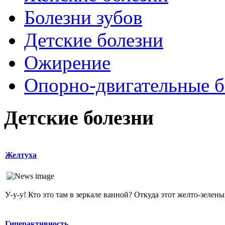
Болезни зубов
Детские болезни
Ожирение
Опopно-двигательные б
Детские болезни
Желтуха
У-у-у! Кто это там в зеркале ванной? Откуда этот желто-зеленый
Гиперактивность