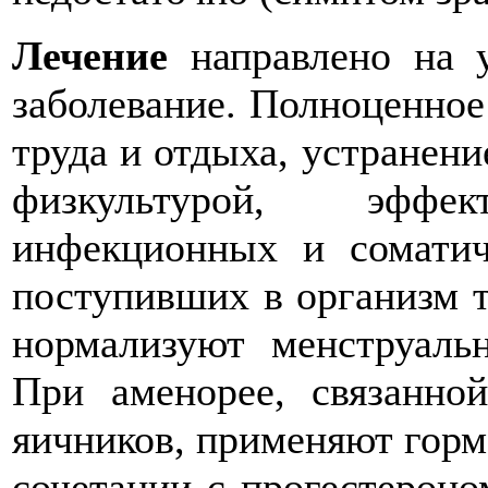
Лечение
направлено на у
заболевание. Полноценное
труда и отдыха, устранени
физкультурой, эфф
инфекционных и соматич
поступивших в организм 
нормализуют менструаль
При аменорее, связанно
яичников, применяют горм
сочетании с прогестероном