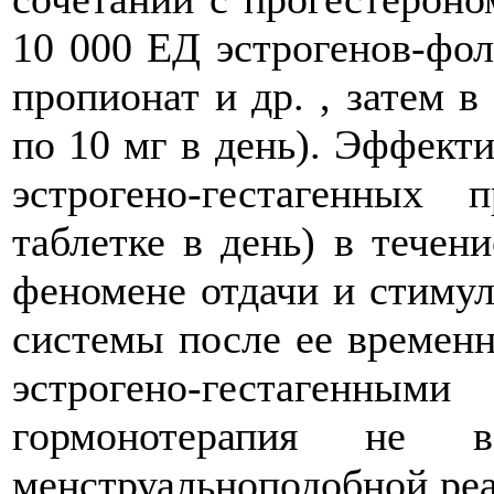
10 000 ЕД эстрогенов-фол
пропионат и др. , затем в
по 10 мг в день). Эффект
эстрогено-гестагенных
таблетке в день) в течен
феномене отдачи и стиму
системы после ее времен
эстрогено-гестагенны
гормонотерапия не 
менструальноподобной реа