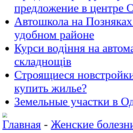
предложение в центре 
Автошкола на Позняках 
удобном районе
Курси водіння на автома
складнощів
Строящиеся новстройки 
купить жилье?
Земельные участки в Од
Главная
-
Женские болезн