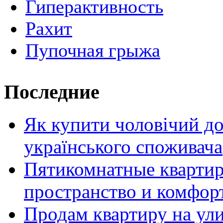
Гиперактивность
Рахит
Пупочная грыжа
Последние
Як купити чоловічий до
українського споживача
Пятикомнатные кварти
пространство и комфор
Продам квартиру на ул