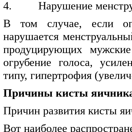
4. Нарушение менструа
В том случае, если оп
нарушается менструальны
продуцирующих мужские
огрубение голоса, усил
типу, гипертрофия (увелич
Причины кисты яичник
Причин развития кисты яи
Вот наиболее распростран