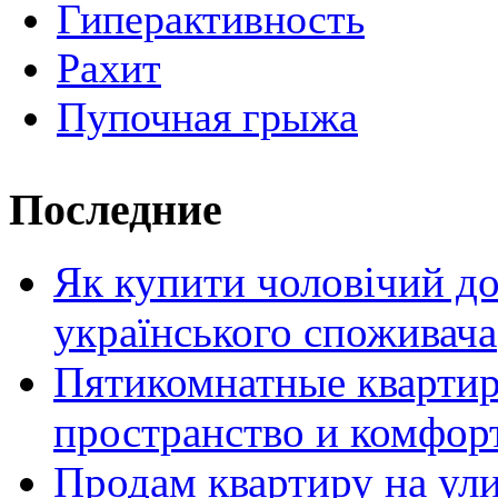
Гиперактивность
Рахит
Пупочная грыжа
Последние
Як купити чоловічий до
українського споживача
Пятикомнатные кварти
пространство и комфор
Продам квартиру на ул