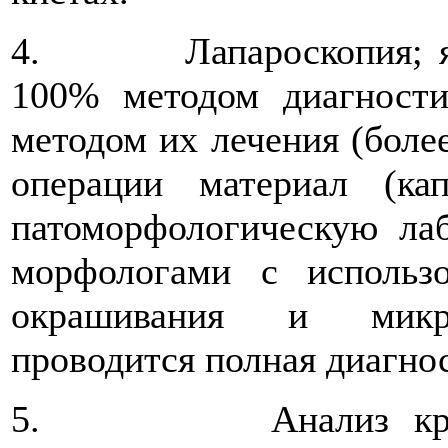
4. Лапароскопия; явля
100% методом диагности
методом их лечения (более
операции материал (ка
патоморфологическую лаб
морфологами с использ
окрашивания и микрос
проводится полная диагно
5. Анализ крови и