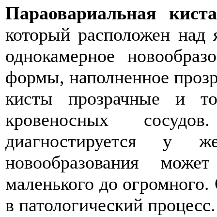
Параовариальная киста
который расположен над 
однокамерное новообраз
формы, наполненное прозр
кисты прозрачные и т
кровеносных сосудо
диагностируется у ж
новообразования мож
маленького до огромного.
в патологический процесс.