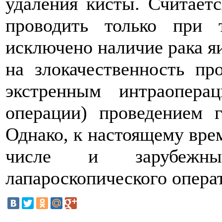
удаления кисты. Считает
проводить только при 
исключено наличие рака я
на злокачественность пр
экстренным интраопер
операции) проведением г
Однако, к настоящему врем
числе и зарубежны
лапароскопического опера