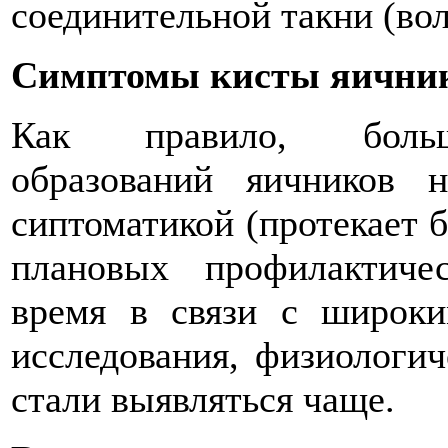
соединительной такни (воло
Симптомы кисты яични
Как правило, больши
образований яичников н
сиптоматикой (протекает 
плановых профилактиче
время в связи с широки
исследования, физиологи
стали выявляться чаще.