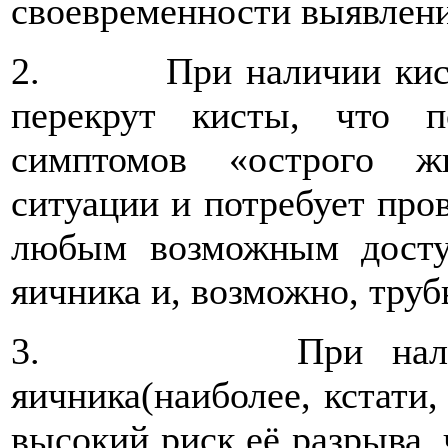
своевременности выявлени
2. При наличии кисты
перекрут кисты, что п
симптомов «острого жи
ситуации и потребует про
любым возможным досту
яичника и, возможно, труб
3. При наличии э
яичника(наиболее, кстати,
высокий риск её разрыва, 