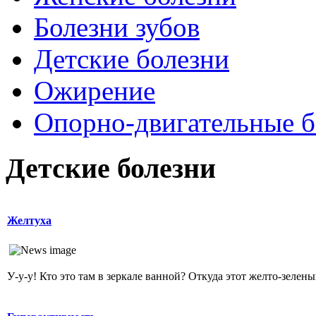
Болезни зубов
Детские болезни
Ожирение
Опopно-двигательные б
Детские болезни
Желтуха
У-у-у! Кто это там в зеркале ванной? Откуда этот желто-зеленый