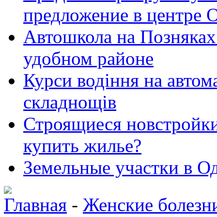
предложение в центре 
Автошкола на Позняках 
удобном районе
Курси водіння на автома
складнощів
Строящиеся новстройки 
купить жилье?
Земельные участки в Од
Главная
-
Женские болезн