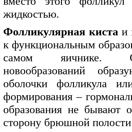
вместо этого фолликул 
жидкостью.
Фолликулярная киста
и 
к функциональным образо
самом яичнике. Ст
новообразований образ
оболочки фолликула ил
формирования – гормонал
образования не бывают 
сторону брюшной полости