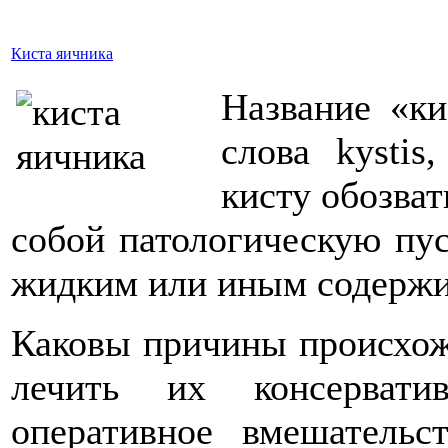
Киста яичника
Название «ки
слова kystis
кисту обозват
собой патологическую пус
жидким или иным содерж
Каковы причины происхож
лечить их консервати
оперативное вмешатель