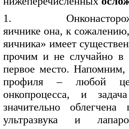
нижеперечисленных
осло
1. Онконастороженно
яичнике она, к сожалению,
яичника» имеет существе
прочим и не случайно в 
первое место. Напомним, 
профиля – любой цен
онкопроцесса, и зада
значительно облегчена 
ультразвука и лапа