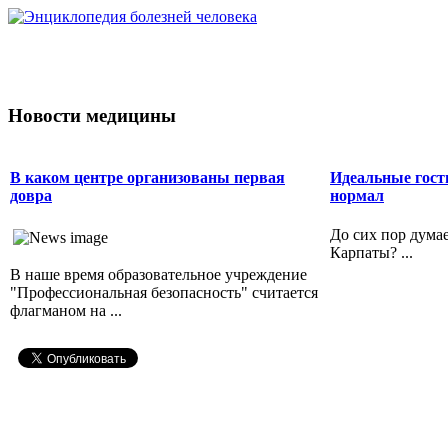
Новости медицины
В каком центре организованы первая
Идеальные гост
довра
нормал
До сих пор думае
Карпаты? ...
В наше время образовательное учреждение
"Профессиональная безопасность" считается
флагманом на ...