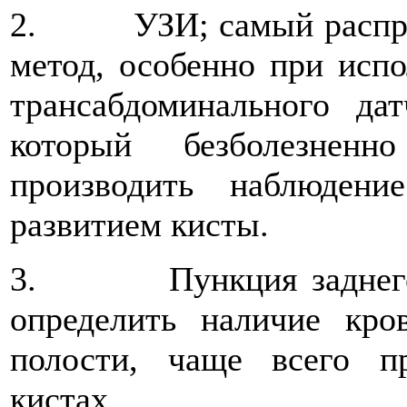
2. УЗИ; самый распро
метод, особенно при испо
трансабдоминального да
который безболезненн
производить наблюден
развитием кисты.
3. Пункция заднего с
определить наличие кр
полости, чаще всего п
кистах.