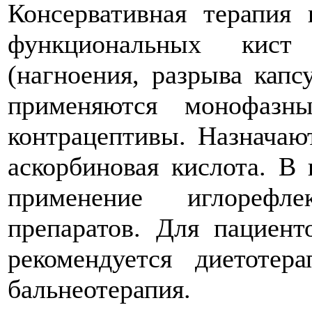
Консервативная терапия
функциональных кист
(нагноения, разрыва капс
применяются монофазн
контрацептивы. Назначаю
аскорбиновая кислота. В
применение иглорефлек
препаратов. Для пациен
рекомендуется диетотер
бальнеотерапия.