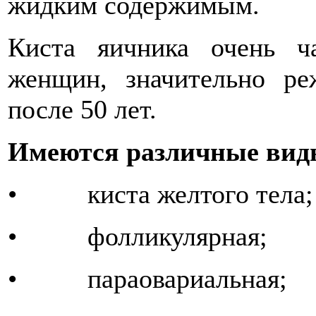
жидким содержимым.
Киста яичника очень ч
женщин, значительно р
после 50 лет.
Имеются различные вид
• киста желтого тела;
• фолликулярная;
• параовариальная;