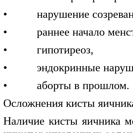
• нарушение созревани
• раннее начало менст
• гипотиреоз,
• эндокринные наруше
• аборты в прошлом.
Осложнения кисты яичник
Наличие кисты яичника м