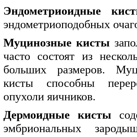
Эндометриоидные кис
эндометриоподобных очаг
Муцинозные кисты
запо
часто состоят из нескол
больших размеров. Му
кисты способны перер
опухоли яичников.
Дермоидные кисты
соде
эмбриональных зароды